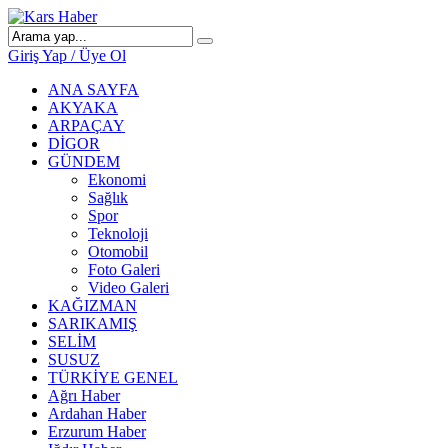
Giriş Yap / Üye Ol
ANA SAYFA
AKYAKA
ARPAÇAY
DİGOR
GÜNDEM
Ekonomi
Sağlık
Spor
Teknoloji
Otomobil
Foto Galeri
Video Galeri
KAĞIZMAN
SARIKAMIŞ
SELİM
SUSUZ
TÜRKİYE GENEL
Ağrı Haber
Ardahan Haber
Erzurum Haber