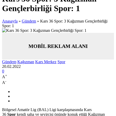
Gençlerbirliği Spor: 1
Anasayfa
»
Gündem
»
Kars 36 Spor: 3 Kağızman Gençlerbirliği
Spor: 1
MOBİL REKLAM ALANI
Gündem
Kağızman
Kars Merkez
Spor
20.02.2022
0
+
A
-
A
Bölgesel Amatör Lig (BAL) Ligi karşılaşmasında Kars
36
Spor
kendi saha ve seyircisi önünde konuk ettiği Kağızman