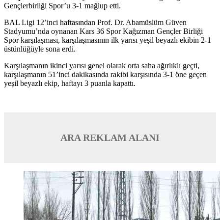
Gençlerbirliği Spor’u 3-1 mağlup etti.
BAL Ligi 12’inci haftasından Prof. Dr. Abamüslüm Güven
Stadyumu’nda oynanan Kars 36 Spor Kağızman Gençler Birliği
Spor karşılaşması, karşılaşmasının ilk yarısı yeşil beyazlı ekibin 2-1
üstünlüğüyle sona erdi.
Karşılaşmanın ikinci yarısı genel olarak orta saha ağırlıklı geçti,
karşılaşmanın 51’inci dakikasında rakibi karşısında 3-1 öne geçen
yeşil beyazlı ekip, haftayı 3 puanla kapattı.
ARA REKLAM ALANI