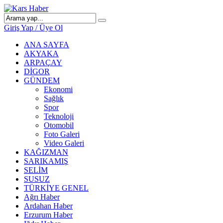
Giriş Yap / Üye Ol
ANA SAYFA
AKYAKA
ARPAÇAY
DİGOR
GÜNDEM
Ekonomi
Sağlık
Spor
Teknoloji
Otomobil
Foto Galeri
Video Galeri
KAĞIZMAN
SARIKAMIŞ
SELİM
SUSUZ
TÜRKİYE GENEL
Ağrı Haber
Ardahan Haber
Erzurum Haber