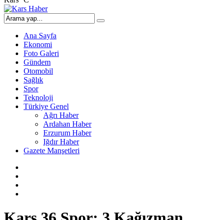
Ana Sayfa
Ekonomi
Foto Galeri
Gündem
Otomobil
Sağlık
Spor
Teknoloji
Türkiye Genel
Ağrı Haber
Ardahan Haber
Erzurum Haber
Iğdır Haber
Gazete Manşetleri
Kars 36 Spor: 3 Kağızman