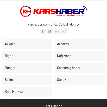
karshaber.com.tr Kars'a Dair Herşey
Akyaka
Arpaçay
Digor
Kağızman
Manşet
Sarıkamış haber
Selim
Susuz
Kars Merkez
Kars Haber