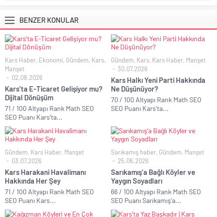
BENZER KONULAR
Kars Haber
,
Ekonomi
,
Gündem
,
Kars
,
Gündem
,
Kars
,
Kars Haber
,
Manşet
Manşet
30.07.2026
02.08.2026
Kars Halkı Yeni Parti Hakkında
Kars’ta E-Ticaret Gelişiyor mu?
Ne Düşünüyor?
Dijital Dönüşüm
70 / 100 Altyapı Rank Math SEO
71 / 100 Altyapı Rank Math SEO
SEO Puanı Kars’ta...
SEO Puanı Kars’ta...
Gündem
,
Kars Haber
,
Manşet
Sarıkamış haber
,
Gündem
,
Manşet
03.07.2026
25.06.2026
Kars Harakani Havalimanı
Sarıkamış’a Bağlı Köyler ve
Hakkında Her Şey
Yaygın Soyadları
71 / 100 Altyapı Rank Math SEO
66 / 100 Altyapı Rank Math SEO
SEO Puanı Kars...
SEO Puanı Sarıkamış’a...