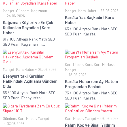
Manşet
,
Gündem
,
Kağızman
Manşet
,
Kars Haber
22.06.2026
24.06.2026
Kars’ta Yaz Başkadır | Kars
Kağızman Köyleri ve En Çok
Haber
Kullanılan Soyadları | Kars
63 / 100 Altyapı Rank Math SEO
Haber
SEO Puanı Kars’ta...
61 / 100 Altyapı Rank Math SEO
SEO Puanı Kağızman’ın...
Kars Haber
,
Kars
,
Kars Merkez
,
Manşet
,
Kars Haber
20.06.2026
Manşet
18.06.2026
Esenyurt’taki Karslılar
Hakkındaki Açıklama Gündem
Kars’ta Muharrem Ayı Matem
Oldu
Programları Başladı
65 / 100 Altyapı Rank Math SEO
73 / 100 Altyapı Rank Math SEO
SEO Puanı Esenyurt’taki...
SEO Puanı Kars’ta...
Gündem
,
Kars Haber
,
Manşet
Kars Haber
,
Manşet
06.06.2026
07.06.2026
Rahmi Koç ve Binali Yıldırım