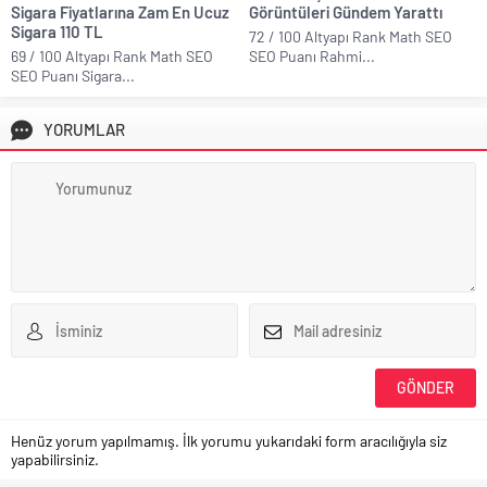
Sigara Fiyatlarına Zam En Ucuz
Görüntüleri Gündem Yarattı
Sigara 110 TL
72 / 100 Altyapı Rank Math SEO
69 / 100 Altyapı Rank Math SEO
SEO Puanı Rahmi...
SEO Puanı Sigara...
YORUMLAR
Henüz yorum yapılmamış. İlk yorumu yukarıdaki form aracılığıyla siz
yapabilirsiniz.