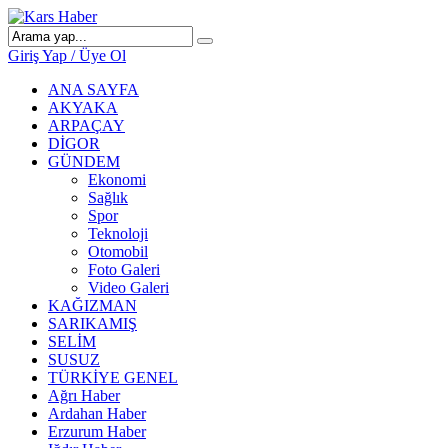
Giriş Yap / Üye Ol
ANA SAYFA
AKYAKA
ARPAÇAY
DİGOR
GÜNDEM
Ekonomi
Sağlık
Spor
Teknoloji
Otomobil
Foto Galeri
Video Galeri
KAĞIZMAN
SARIKAMIŞ
SELİM
SUSUZ
TÜRKİYE GENEL
Ağrı Haber
Ardahan Haber
Erzurum Haber