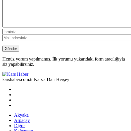
Henüz yorum yapılmamış. İlk yorumu yukarıdaki form aracılığıyla
siz yapabilirsiniz.
karshaber.com.tr Kars'a Dair Herşey
Akyaka
Arpaçay
Digor
Kağızman