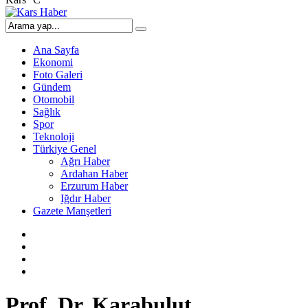
Ana Sayfa
Ekonomi
Foto Galeri
Gündem
Otomobil
Sağlık
Spor
Teknoloji
Türkiye Genel
Ağrı Haber
Ardahan Haber
Erzurum Haber
Iğdır Haber
Gazete Manşetleri
Prof. Dr. Karabulut,