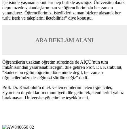
içerisinde yaşanan sıkıntıları hep birlikte aşacağız. Üniversite olarak
depremzede vatandaşlarımızın ve öğrencilerimizin her zaman
yanındayız. Öğrencilerimiz, istedikleri zaman bizlere ulaşarak her
türlü istek ve taleplerini iletebilirler” diye konuştu.
ARA REKLAM ALANI
Öğrencilerin uzaktan öğretim sürecinde de AİÇÜ’nün tüm
imkânlarından yararlanabileceğini dile getiren Prof. Dr. Karabulut,
“Sadece bu eğitim öğretim döneminde değil, her zaman
öğrencilerimize desteğimizi sürdüreceğiz” dedi.
Prof. Dr. Karabulut’a dilek ve temennilerini ileten öğrenciler,
ziyaretten duydukları memnuniyeti dile getirerek, kendilerini yalnız
bırakmayan Üniversite yönetimine teşekkür etti.