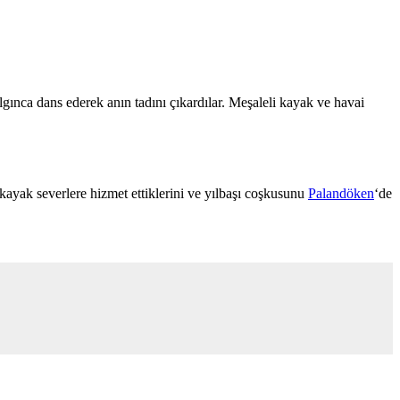
gınca dans ederek anın tadını çıkardılar. Meşaleli kayak ve havai
ak severlere hizmet ettiklerini ve yılbaşı coşkusunu
Palandöken
‘de