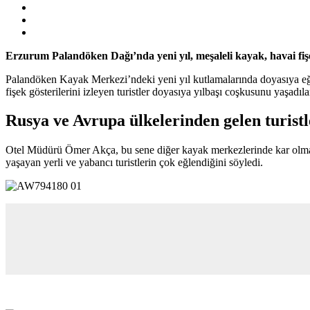
Erzurum Palandöken Dağı’nda yeni yıl, meşaleli kayak, havai fişe
Palandöken Kayak Merkezi’ndeki yeni yıl kutlamalarında doyasıya eğlen
fişek gösterilerini izleyen turistler doyasıya yılbaşı coşkusunu yaşadıl
Rusya ve Avrupa ülkelerinden gelen turistle
Otel Müdürü Ömer Akça, bu sene diğer kayak merkezlerinde kar olma
yaşayan yerli ve yabancı turistlerin çok eğlendiğini söyledi.