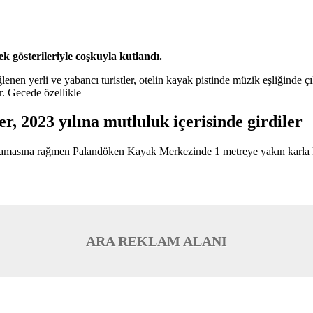
k gösterileriyle coşkuyla kutlandı.
en yerli ve yabancı turistler, otelin kayak pistinde müzik eşliğinde çıl
ar. Gecede özellikle
r, 2023 yılına mutluluk içerisinde girdiler
masına rağmen Palandöken Kayak Merkezinde 1 metreye yakın karla kay
ARA REKLAM ALANI