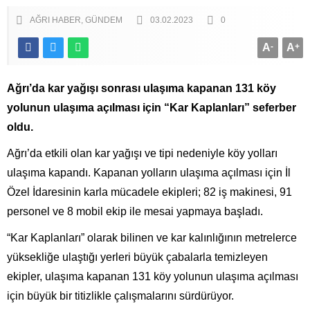
AĞRI HABER
GÜNDEM
03.02.2023
0
A
-
A
+
Ağrı’da kar yağışı sonrası ulaşıma kapanan 131 köy
yolunun ulaşıma açılması için “Kar Kaplanları” seferber
oldu.
Ağrı’da etkili olan kar yağışı ve tipi nedeniyle köy yolları
ulaşıma kapandı. Kapanan yolların ulaşıma açılması için İl
Özel İdaresinin karla mücadele ekipleri; 82 iş makinesi, 91
personel ve 8 mobil ekip ile mesai yapmaya başladı.
“Kar Kaplanları” olarak bilinen ve kar kalınlığının metrelerce
yüksekliğe ulaştığı yerleri büyük çabalarla temizleyen
ekipler, ulaşıma kapanan 131 köy yolunun ulaşıma açılması
için büyük bir titizlikle çalışmalarını sürdürüyor.