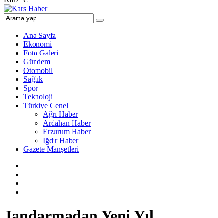
Ana Sayfa
Ekonomi
Foto Galeri
Gündem
Otomobil
Sağlık
Spor
Teknoloji
Türkiye Genel
Ağrı Haber
Ardahan Haber
Erzurum Haber
Iğdır Haber
Gazete Manşetleri
Jandarmadan Yeni Yıl