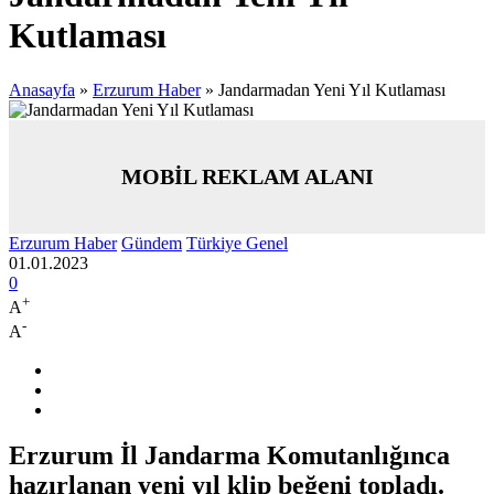
Kutlaması
Anasayfa
»
Erzurum Haber
»
Jandarmadan Yeni Yıl Kutlaması
MOBİL REKLAM ALANI
Erzurum Haber
Gündem
Türkiye Genel
01.01.2023
0
+
A
-
A
Erzurum İl Jandarma Komutanlığınca
hazırlanan yeni yıl klip beğeni topladı.