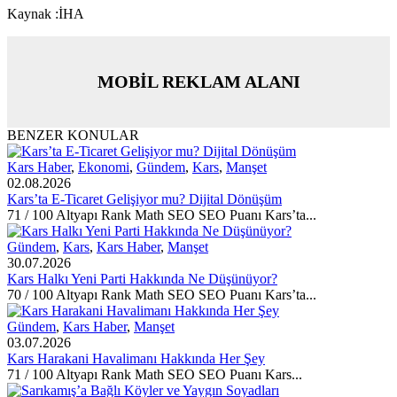
Kaynak :İHA
MOBİL REKLAM ALANI
BENZER KONULAR
Kars Haber
,
Ekonomi
,
Gündem
,
Kars
,
Manşet
02.08.2026
Kars’ta E-Ticaret Gelişiyor mu? Dijital Dönüşüm
71 / 100 Altyapı Rank Math SEO SEO Puanı Kars’ta...
Gündem
,
Kars
,
Kars Haber
,
Manşet
30.07.2026
Kars Halkı Yeni Parti Hakkında Ne Düşünüyor?
70 / 100 Altyapı Rank Math SEO SEO Puanı Kars’ta...
Gündem
,
Kars Haber
,
Manşet
03.07.2026
Kars Harakani Havalimanı Hakkında Her Şey
71 / 100 Altyapı Rank Math SEO SEO Puanı Kars...