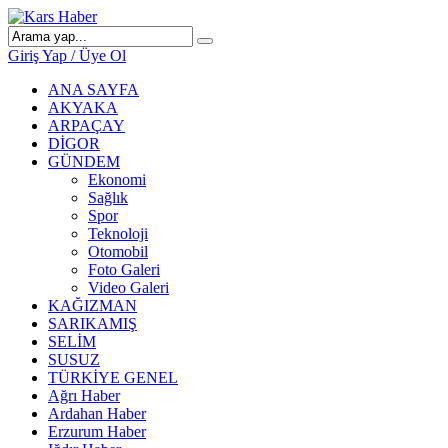
Giriş Yap / Üye Ol
ANA SAYFA
AKYAKA
ARPAÇAY
DİGOR
GÜNDEM
Ekonomi
Sağlık
Spor
Teknoloji
Otomobil
Foto Galeri
Video Galeri
KAĞIZMAN
SARIKAMIŞ
SELİM
SUSUZ
TÜRKİYE GENEL
Ağrı Haber
Ardahan Haber
Erzurum Haber