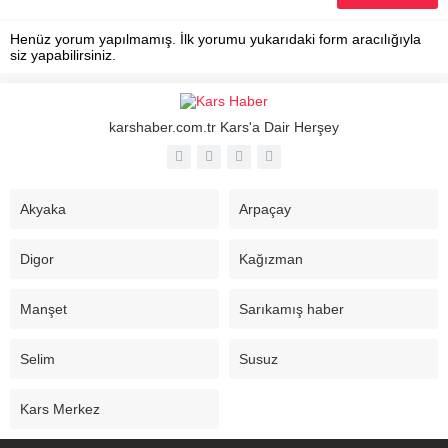
Henüz yorum yapılmamış. İlk yorumu yukarıdaki form aracılığıyla
siz yapabilirsiniz.
karshaber.com.tr Kars'a Dair Herşey
Akyaka
Arpaçay
Digor
Kağızman
Manşet
Sarıkamış haber
Selim
Susuz
Kars Merkez