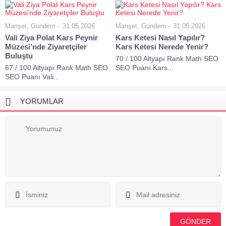
Manşet
,
Gündem
31.05.2026
Manşet
,
Gündem
31.05.2026
Vali Ziya Polat Kars Peynir
Kars Ketesi Nasıl Yapılır?
Müzesi’nde Ziyaretçiler
Kars Ketesi Nerede Yenir?
Buluştu
70 / 100 Altyapı Rank Math SEO
67 / 100 Altyapı Rank Math SEO
SEO Puanı Kars...
SEO Puanı Vali...
YORUMLAR