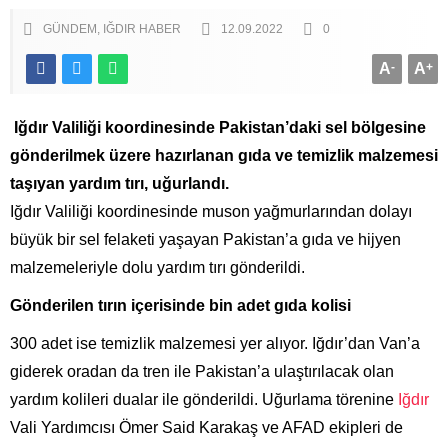
GÜNDEM
IĞDIR HABER
12.09.2022
0
A
-
A
+
Iğdır Valiliği koordinesinde Pakistan’daki sel bölgesine
gönderilmek üzere hazırlanan gıda ve temizlik malzemesi
taşıyan yardım tırı, uğurlandı.
Iğdır Valiliği koordinesinde muson yağmurlarından dolayı
büyük bir sel felaketi yaşayan Pakistan’a gıda ve hijyen
malzemeleriyle dolu yardım tırı gönderildi.
Gönderilen tırın içerisinde bin adet gıda kolisi
300 adet ise temizlik malzemesi yer alıyor. Iğdır’dan Van’a
giderek oradan da tren ile Pakistan’a ulaştırılacak olan
yardım kolileri dualar ile gönderildi. Uğurlama törenine
Iğdır
Vali Yardımcısı Ömer Said Karakaş ve AFAD ekipleri de