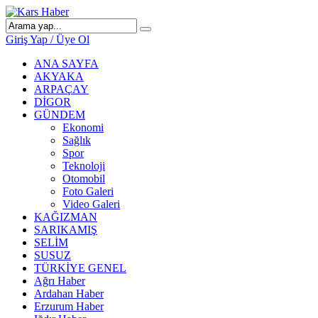
Giriş Yap / Üye Ol
ANA SAYFA
AKYAKA
ARPAÇAY
DİGOR
GÜNDEM
Ekonomi
Sağlık
Spor
Teknoloji
Otomobil
Foto Galeri
Video Galeri
KAĞIZMAN
SARIKAMIŞ
SELİM
SUSUZ
TÜRKİYE GENEL
Ağrı Haber
Ardahan Haber
Erzurum Haber