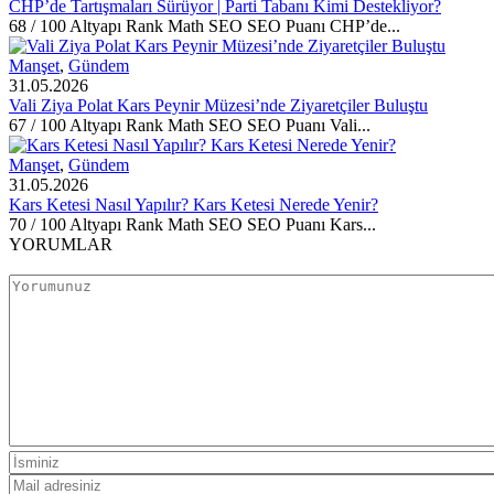
CHP’de Tartışmaları Sürüyor | Parti Tabanı Kimi Destekliyor?
68 / 100 Altyapı Rank Math SEO SEO Puanı CHP’de...
Manşet
,
Gündem
31.05.2026
Vali Ziya Polat Kars Peynir Müzesi’nde Ziyaretçiler Buluştu
67 / 100 Altyapı Rank Math SEO SEO Puanı Vali...
Manşet
,
Gündem
31.05.2026
Kars Ketesi Nasıl Yapılır? Kars Ketesi Nerede Yenir?
70 / 100 Altyapı Rank Math SEO SEO Puanı Kars...
YORUMLAR