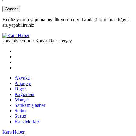
Henüz yorum yapılmamış. İlk yorumu yukarıdaki form aracılığıyla
siz yapabilirsiniz.
karshaber.com.tr Kars'a Dair Herşey
Akyaka
Arpaçay
Digor
Kağızman
Manşet
Sarıkamış haber
Selim
Susuz
Kars Merkez
Kars Haber