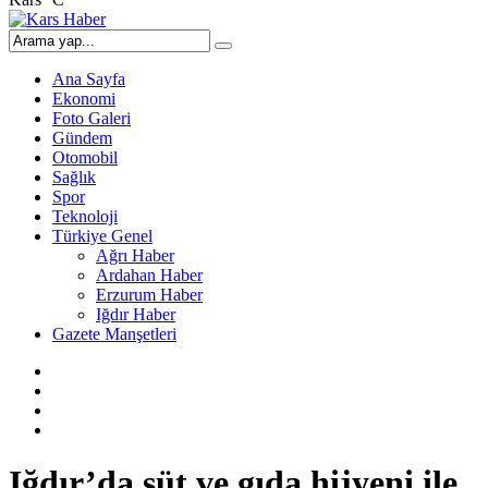
Ana Sayfa
Ekonomi
Foto Galeri
Gündem
Otomobil
Sağlık
Spor
Teknoloji
Türkiye Genel
Ağrı Haber
Ardahan Haber
Erzurum Haber
Iğdır Haber
Gazete Manşetleri
Iğdır’da süt ve gıda hijyeni ile