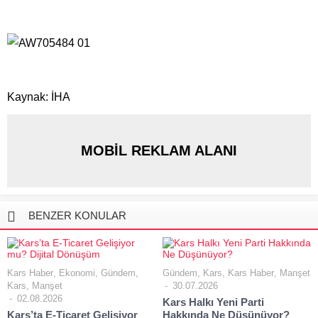
Kaynak: İHA
MOBİL REKLAM ALANI
BENZER KONULAR
Kars Haber
,
Ekonomi
,
Gündem
,
Gündem
,
Kars
,
Kars Haber
,
Manşet
Kars
,
Manşet
30.07.2026
02.08.2026
Kars Halkı Yeni Parti
Kars’ta E-Ticaret Gelişiyor
Hakkında Ne Düşünüyor?