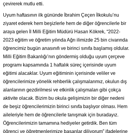
çevirerek mutlu etti.
Uyum haftasının ilk gününde İbrahim Çeçen İlkokulu’nu
ziyaret ederek hem beşizlerle hem de diğer öğrencilerle bir
araya gelen İl Milli Eğitim Müdürü Hasan Kökrek, “2022-
2023 eğitim ve öğretim yılında Ağrı ilimizde 25 bin civarında
öğrencimiz bugün anasınıfı ve birinci sınıfa başlamış oldular.
Milli Eğitim Bakanlığı’nın göndermiş olduğu uyum çerçeve
programı kapsamında 1 haftalık süreç içerisinde uyum
eğitimi alacaklar. Uyum eğitiminin içerisinde veliler ve
öğrencilerimize yönelik rehberlik çalışmalarımız, okulun dış
alanlarının gezdirilmesi ve etkinlik çalışmaları gibi çokça
aktivite olacak. Bizim bu okula gelişimizin bir diğer nedeni
de beşiz öğrencilerimizin birinci sınıfa başlıyor olması. Hem
aileleriyle hem de öğrencilerle tanışmak için buradayız.
Öğrencilerimizin tamamına hediyeler getirdik. Ben tüm
öğrenci ve öğretmenlerimize başarılar diliyorum” ifadelerine