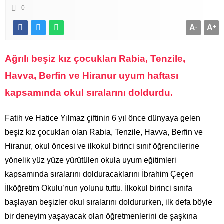
0
A
-
A
+
Ağrılı beşiz kız çocukları Rabia, Tenzile,
Havva, Berfin ve Hiranur uyum haftası
kapsamında okul sıralarını doldurdu.
Fatih ve Hatice Yılmaz çiftinin 6 yıl önce dünyaya gelen
beşiz kız çocukları olan Rabia, Tenzile, Havva, Berfin ve
Hiranur, okul öncesi ve ilkokul birinci sınıf öğrencilerine
yönelik yüz yüze yürütülen okula uyum eğitimleri
kapsamında sıralarını dolduracaklarını İbrahim Çeçen
İlköğretim Okulu’nun yolunu tuttu. İlkokul birinci sınıfa
başlayan beşizler okul sıralarını doldururken, ilk defa böyle
bir deneyim yaşayacak olan öğretmenlerini de şaşkına