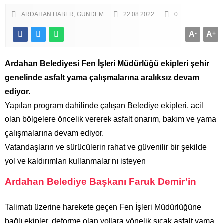
ARDAHAN HABER
GÜNDEM
22.08.2022
0
A
-
A
+
Ardahan Belediyesi Fen İşleri Müdürlüğü ekipleri şehir
genelinde asfalt yama çalışmalarına aralıksız devam
ediyor.
Yapılan program dahilinde çalışan Belediye ekipleri, acil
olan bölgelere öncelik vererek asfalt onarım, bakım ve yama
çalışmalarına devam ediyor.
Vatandaşların ve sürücülerin rahat ve güvenilir bir şekilde
yol ve kaldırımları kullanmalarını isteyen
Ardahan Belediye Başkanı Faruk Demir’in
Talimatı üzerine harekete geçen Fen İşleri Müdürlüğüne
bağlı ekipler, deforme olan yollara yönelik sıcak asfalt yama