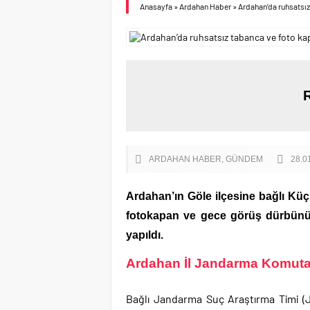
Anasayfa
»
Ardahan Haber
»
Ardahan’da ruhsatsız 
ARDAHAN HABER
GÜNDEM
28.0
Ardahan’ın Göle ilçesine bağlı Küç
fotokapan ve gece görüş dürbünü ele
yapıldı.
Ardahan İl Jandarma Komuta
Bağlı Jandarma Suç Araştırma Timi (J