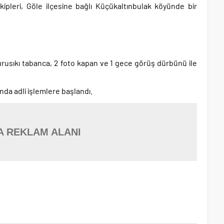
ipleri, Göle ilçesine bağlı Küçükaltınbulak köyünde bir
kurusıkı tabanca, 2 foto kapan ve 1 gece görüş dürbünü ile
nda adli işlemlere başlandı.
A REKLAM ALANI