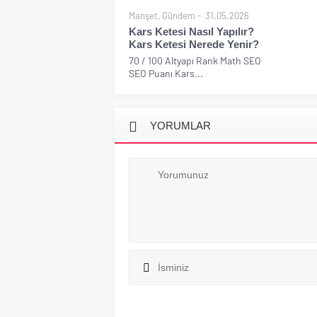
Manşet
,
Gündem
31.05.2026
Kars Ketesi Nasıl Yapılır?
Kars Ketesi Nerede Yenir?
70 / 100 Altyapı Rank Math SEO
SEO Puanı Kars...
YORUMLAR