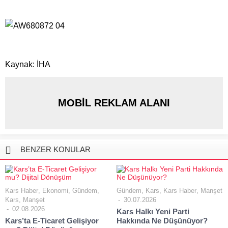
Kaynak: İHA
MOBİL REKLAM ALANI
BENZER KONULAR
Kars Haber
,
Ekonomi
,
Gündem
,
Gündem
,
Kars
,
Kars Haber
,
Manşet
Kars
,
Manşet
30.07.2026
02.08.2026
Kars Halkı Yeni Parti
Kars’ta E-Ticaret Gelişiyor
Hakkında Ne Düşünüyor?