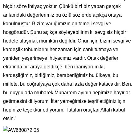
hiçbir söze ihtiyaç yoktur. Çünkü bizi biz yapan gerçek
anlamdaki değerlerimiz bu özlü sözlerde açıkça ortaya
konulmuştur. Bizim varlığımızın en temeli sevgi ve
hoşgörüdür. Şunu açıkça söyleyebilirim ki sevgisiz hiçbir
hedefe ulaşmak mümkün değildir. Onun için bizim sevgi ve
kardeşlik tohumlarını her zaman için canlı tutmaya ve
yeniden yeşertmeye ihtiyacımız vardır. Ortak değerler
etrafında bir araya geldikçe, ben inanıyorum ki;
kardeşliğimiz, birliğimiz, beraberliğimiz bu ülkeye, bu
millete, bu coğrafyaya çok daha fazla değer katacaktır. Ben,
bu duygularla mübarek Muharrem ayının hepimize hayırlar
getirmesini diliyorum. İftar yemeğimize teşrif ettiğiniz için
hepinize teşekkür ediyorum. Tutulan oruçları Allah kabul
etsin.”