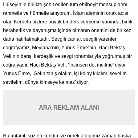
Hüseyin’le birlikte şehit edilen tüm ehlibeyit mensuplarını
rahmetle ve hürmetle anıyorum. İslam aleminin ortak acısı
olan Kerbela bizlere büyük bir ders vermenin yanında, birlik,
beraberlik ve dayanışma içinde olmanın önemini de bir kez
daha hatırlatmaktadır. Sevgili canlar, sevgili yarenler;
coğrafyamız, Mevlana’nın, Yunus Emre’nin, Hacı Bektaş
Veli’nin barış, kardeşlik ve sevgi tohumlarıyla yoğrulmuş bir
coğrafyadır. Hacı Bektaş Veli, ‘İncinsen de, incitme’ diyor.
Yunus Emre, ‘Gelin tanış olalım, işi kolay kılalım, sevelim
sevilelim, dünya kimseye kalmaz’ diyor.
ARA REKLAM ALANI
Bu anlamlı sözleri kendimize örnek aldığımız zaman başka