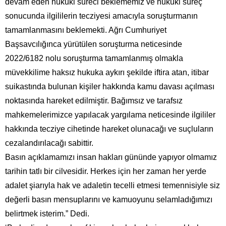
devam eden hukuki süreci beklememiz ve hukuki süreç
sonucunda ilgililerin tecziyesi amacıyla soruşturmanın
tamamlanmasını beklemekti. Ağrı Cumhuriyet
Başsavcılığınca yürütülen soruşturma neticesinde
2022/6182 nolu soruşturma tamamlanmış olmakla
müvekkilime haksız hukuka aykırı şekilde iftira atan, itibar
suikastında bulunan kişiler hakkında kamu davası açılması
noktasında hareket edilmiştir. Bağımsız ve tarafsız
mahkemelerimizce yapılacak yargılama neticesinde ilgililer
hakkında tecziye cihetinde hareket olunacağı ve suçluların
cezalandırılacağı sabittir.
Basın açıklamamızı insan hakları gününde yapıyor olmamız
tarihin tatlı bir cilvesidir. Herkes için her zaman her yerde
adalet şiarıyla hak ve adaletin tecelli etmesi temennisiyle siz
değerli basın mensuplarını ve kamuoyunu selamladığımızı
belirtmek isterim.” Dedi.