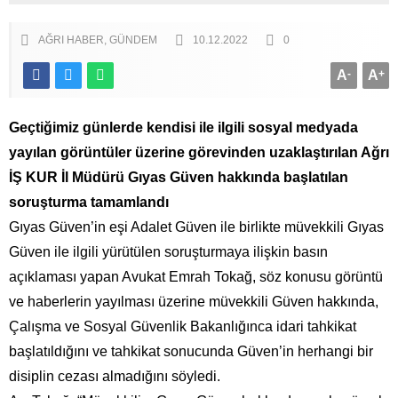
AĞRI HABER
GÜNDEM
10.12.2022
0
A
-
A
+
Geçtiğimiz günlerde kendisi ile ilgili sosyal medyada
yayılan görüntüler üzerine görevinden uzaklaştırılan Ağrı
İŞ KUR İl Müdürü Gıyas Güven hakkında başlatılan
soruşturma tamamlandı
Gıyas Güven’in eşi Adalet Güven ile birlikte müvekkili Gıyas
Güven ile ilgili yürütülen soruşturmaya ilişkin basın
açıklaması yapan Avukat Emrah Tokağ, söz konusu görüntü
ve haberlerin yayılması üzerine müvekkili Güven hakkında,
Çalışma ve Sosyal Güvenlik Bakanlığınca idari tahkikat
başlatıldığını ve tahkikat sonucunda Güven’in herhangi bir
disiplin cezası almadığını söyledi.