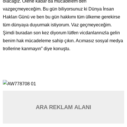
olacağız. Ölene kadar da mücadelem den
vazgeçmeyeceğim. Bu gün biliyorsunuz ki Dünya İnsan
Hakları Günü ve ben bu gün hakkımı tüm ülkeme gerekirse
tüm dünyaya duyurmak istiyorum. Vaz geçmeyeceğim.
Şimdi buradan son kez diyorum lütfen vicdanlarınızla gelin
benim hak mücadeleme sahip çıkın. Acımasız sosyal medya
trollerine kanmayın” diye konuştu.
ARA REKLAM ALANI