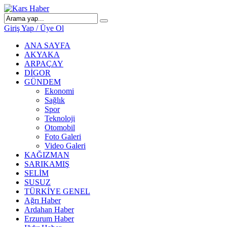
Giriş Yap / Üye Ol
ANA SAYFA
AKYAKA
ARPAÇAY
DİGOR
GÜNDEM
Ekonomi
Sağlık
Spor
Teknoloji
Otomobil
Foto Galeri
Video Galeri
KAĞIZMAN
SARIKAMIŞ
SELİM
SUSUZ
TÜRKİYE GENEL
Ağrı Haber
Ardahan Haber
Erzurum Haber