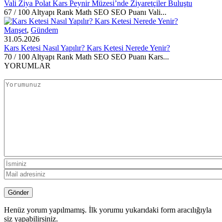
Vali Ziya Polat Kars Peynir Müzesi’nde Ziyaretçiler Buluştu
67 / 100 Altyapı Rank Math SEO SEO Puanı Vali...
Manşet
,
Gündem
31.05.2026
Kars Ketesi Nasıl Yapılır? Kars Ketesi Nerede Yenir?
70 / 100 Altyapı Rank Math SEO SEO Puanı Kars...
YORUMLAR
Henüz yorum yapılmamış. İlk yorumu yukarıdaki form aracılığıyla
siz yapabilirsiniz.