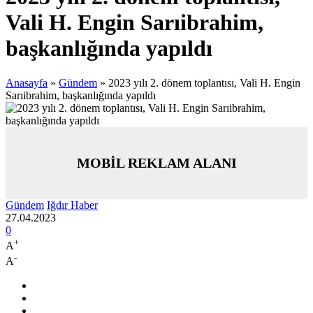
Vali H. Engin Sarıibrahim,
başkanlığında yapıldı
Anasayfa
»
Gündem
»
2023 yılı 2. dönem toplantısı, Vali H. Engin
Sarıibrahim, başkanlığında yapıldı
MOBİL REKLAM ALANI
Gündem
Iğdır Haber
27.04.2023
0
+
A
-
A