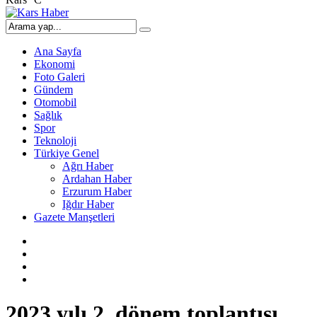
Ana Sayfa
Ekonomi
Foto Galeri
Gündem
Otomobil
Sağlık
Spor
Teknoloji
Türkiye Genel
Ağrı Haber
Ardahan Haber
Erzurum Haber
Iğdır Haber
Gazete Manşetleri
2023 yılı 2. dönem toplantısı,