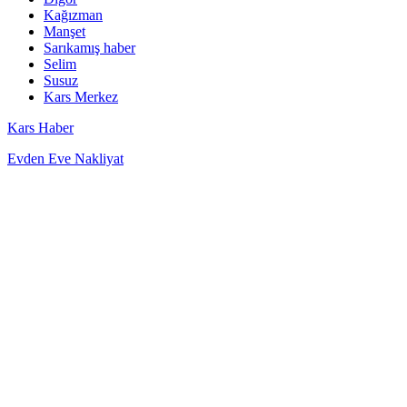
Kağızman
Manşet
Sarıkamış haber
Selim
Susuz
Kars Merkez
Kars Haber
Evden Eve Nakliyat