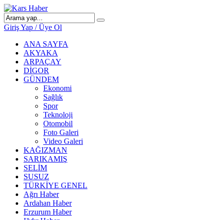
Giriş Yap / Üye Ol
ANA SAYFA
AKYAKA
ARPAÇAY
DİGOR
GÜNDEM
Ekonomi
Sağlık
Spor
Teknoloji
Otomobil
Foto Galeri
Video Galeri
KAĞIZMAN
SARIKAMIŞ
SELİM
SUSUZ
TÜRKİYE GENEL
Ağrı Haber
Ardahan Haber
Erzurum Haber