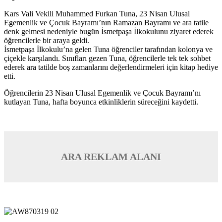
Kars Vali Vekili Muhammed Furkan Tuna, 23 Nisan Ulusal
Egemenlik ve Çocuk Bayramı’nın Ramazan Bayramı ve ara tatile
denk gelmesi nedeniyle bugün İsmetpaşa İlkokulunu ziyaret ederek
öğrencilerle bir araya geldi.
İsmetpaşa İlkokulu’na gelen Tuna öğrenciler tarafından kolonya ve
çiçekle karşılandı. Sınıfları gezen Tuna, öğrencilerle tek tek sohbet
ederek ara tatilde boş zamanlarını değerlendirmeleri için kitap hediye
etti.
Öğrencilerin 23 Nisan Ulusal Egemenlik ve Çocuk Bayramı’nı
kutlayan Tuna, hafta boyunca etkinliklerin süreceğini kaydetti.
ARA REKLAM ALANI