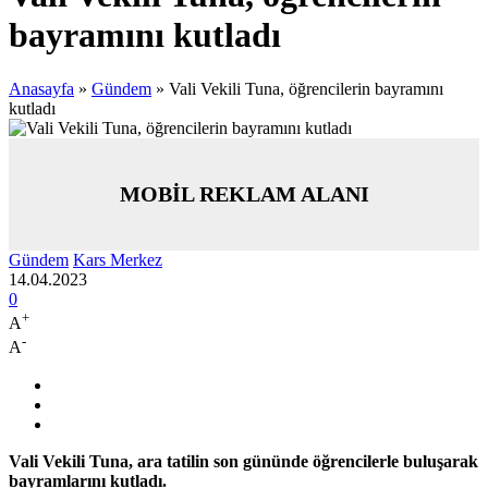
bayramını kutladı
Anasayfa
»
Gündem
»
Vali Vekili Tuna, öğrencilerin bayramını
kutladı
MOBİL REKLAM ALANI
Gündem
Kars Merkez
14.04.2023
0
+
A
-
A
Vali Vekili Tuna, ara tatilin son gününde öğrencilerle buluşarak
bayramlarını kutladı.