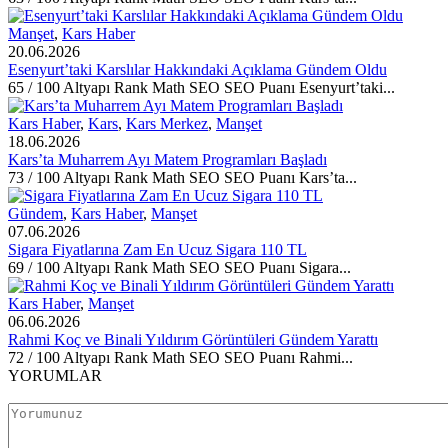
Manşet
,
Kars Haber
20.06.2026
Esenyurt’taki Karslılar Hakkındaki Açıklama Gündem Oldu
65 / 100 Altyapı Rank Math SEO SEO Puanı Esenyurt’taki...
Kars Haber
,
Kars
,
Kars Merkez
,
Manşet
18.06.2026
Kars’ta Muharrem Ayı Matem Programları Başladı
73 / 100 Altyapı Rank Math SEO SEO Puanı Kars’ta...
Gündem
,
Kars Haber
,
Manşet
07.06.2026
Sigara Fiyatlarına Zam En Ucuz Sigara 110 TL
69 / 100 Altyapı Rank Math SEO SEO Puanı Sigara...
Kars Haber
,
Manşet
06.06.2026
Rahmi Koç ve Binali Yıldırım Görüntüleri Gündem Yarattı
72 / 100 Altyapı Rank Math SEO SEO Puanı Rahmi...
YORUMLAR