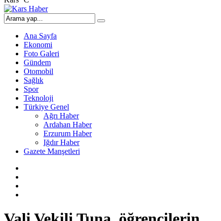
Ana Sayfa
Ekonomi
Foto Galeri
Gündem
Otomobil
Sağlık
Spor
Teknoloji
Türkiye Genel
Ağrı Haber
Ardahan Haber
Erzurum Haber
Iğdır Haber
Gazete Manşetleri
Vali Vekili Tuna, öğrencilerin