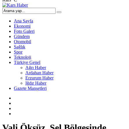
Ana Sayfa
Ekonomi
Foto Galeri
Gündem
Otomobil
Sağlık
Spor
Teknoloji
Türkiye Genel
Ağrı Haber
Ardahan Haber
Erzurum Haber
Iğdır Haber
Gazete Manşetleri
Vali Öksüz, Sel Bölgesinde