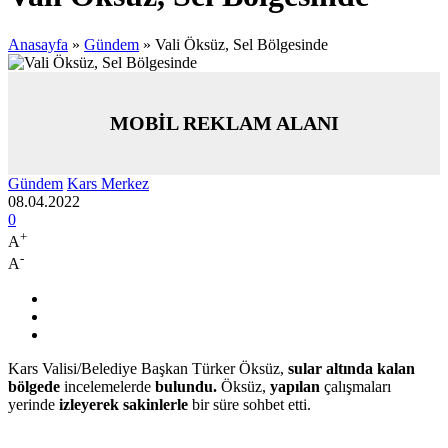
Anasayfa
»
Gündem
»
Vali Öksüz, Sel Bölgesinde
MOBİL REKLAM ALANI
Gündem
Kars Merkez
08.04.2022
0
+
A
-
A
Kars Valisi/Belediye Başkan Türker Öksüz,
sular altında kalan
bölgede
incelemelerde
bulundu.
Öksüz,
yapılan
çalışmaları
yerinde
izleyerek sakinlerle
bir süre sohbet etti.