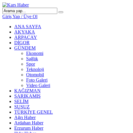
Giriş Yap / Üye Ol
ANA SAYFA
AKYAKA
ARPAÇAY
DİGOR
GÜNDEM
Ekonomi
Sağlık
Spor
Teknoloji
Otomobil
Foto Galeri
Video Galeri
KAĞIZMAN
SARIKAMIŞ
SELİM
SUSUZ
TÜRKİYE GENEL
Ağrı Haber
Ardahan Haber
Erzurum Haber