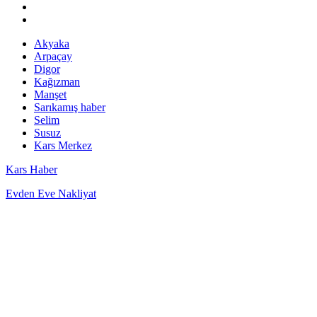
Akyaka
Arpaçay
Digor
Kağızman
Manşet
Sarıkamış haber
Selim
Susuz
Kars Merkez
Kars Haber
Evden Eve Nakliyat