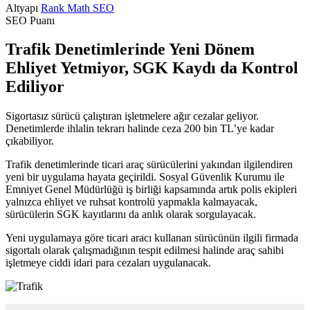
Altyapı
Rank Math SEO
SEO Puanı
Trafik Denetimlerinde Yeni Dönem
Ehliyet Yetmiyor, SGK Kaydı da Kontrol
Ediliyor
Sigortasız sürücü çalıştıran işletmelere ağır cezalar geliyor.
Denetimlerde ihlalin tekrarı halinde ceza 200 bin TL’ye kadar
çıkabiliyor.
Trafik denetimlerinde ticari araç sürücülerini yakından ilgilendiren
yeni bir uygulama hayata geçirildi. Sosyal Güvenlik Kurumu ile
Emniyet Genel Müdürlüğü iş birliği kapsamında artık polis ekipleri
yalnızca ehliyet ve ruhsat kontrolü yapmakla kalmayacak,
sürücülerin SGK kayıtlarını da anlık olarak sorgulayacak.
Yeni uygulamaya göre ticari aracı kullanan sürücünün ilgili firmada
sigortalı olarak çalışmadığının tespit edilmesi halinde araç sahibi
işletmeye ciddi idari para cezaları uygulanacak.