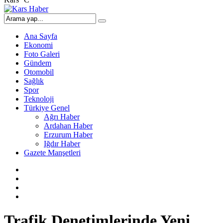
Ana Sayfa
Ekonomi
Foto Galeri
Gündem
Otomobil
Sağlık
Spor
Teknoloji
Türkiye Genel
Ağrı Haber
Ardahan Haber
Erzurum Haber
Iğdır Haber
Gazete Manşetleri
Trafik Denetimlerinde Yeni