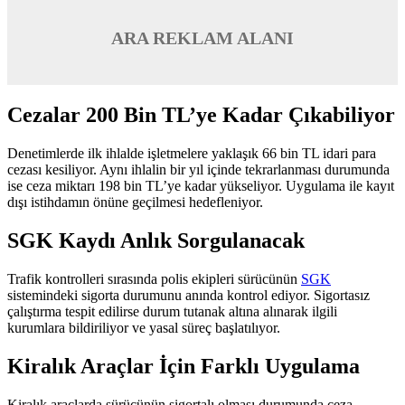
ARA REKLAM ALANI
Cezalar 200 Bin TL’ye Kadar Çıkabiliyor
Denetimlerde ilk ihlalde işletmelere yaklaşık 66 bin TL idari para
cezası kesiliyor. Aynı ihlalin bir yıl içinde tekrarlanması durumunda
ise ceza miktarı 198 bin TL’ye kadar yükseliyor. Uygulama ile kayıt
dışı istihdamın önüne geçilmesi hedefleniyor.
SGK Kaydı Anlık Sorgulanacak
Trafik kontrolleri sırasında polis ekipleri sürücünün
SGK
sistemindeki sigorta durumunu anında kontrol ediyor. Sigortasız
çalıştırma tespit edilirse durum tutanak altına alınarak ilgili
kurumlara bildiriliyor ve yasal süreç başlatılıyor.
Kiralık Araçlar İçin Farklı Uygulama
Kiralık araçlarda sürücünün sigortalı olması durumunda ceza