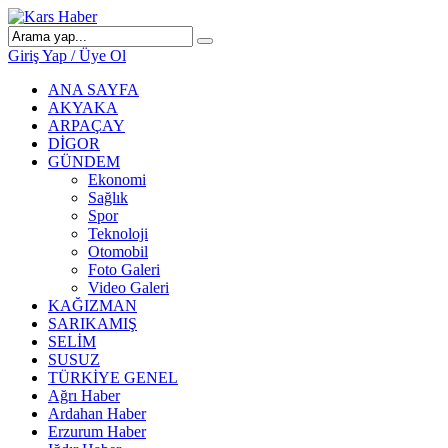
Giriş Yap / Üye Ol
ANA SAYFA
AKYAKA
ARPAÇAY
DİGOR
GÜNDEM
Ekonomi
Sağlık
Spor
Teknoloji
Otomobil
Foto Galeri
Video Galeri
KAĞIZMAN
SARIKAMIŞ
SELİM
SUSUZ
TÜRKİYE GENEL
Ağrı Haber
Ardahan Haber
Erzurum Haber