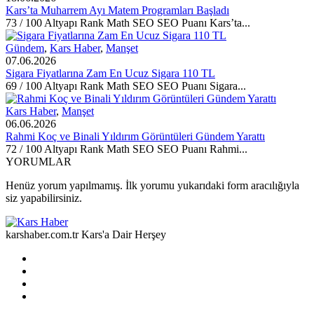
Kars’ta Muharrem Ayı Matem Programları Başladı
73 / 100 Altyapı Rank Math SEO SEO Puanı Kars’ta...
Gündem
,
Kars Haber
,
Manşet
07.06.2026
Sigara Fiyatlarına Zam En Ucuz Sigara 110 TL
69 / 100 Altyapı Rank Math SEO SEO Puanı Sigara...
Kars Haber
,
Manşet
06.06.2026
Rahmi Koç ve Binali Yıldırım Görüntüleri Gündem Yarattı
72 / 100 Altyapı Rank Math SEO SEO Puanı Rahmi...
YORUMLAR
Henüz yorum yapılmamış. İlk yorumu yukarıdaki form aracılığıyla
siz yapabilirsiniz.
karshaber.com.tr Kars'a Dair Herşey