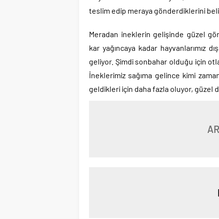
teslim edip meraya gönderdiklerini belir
Meradan ineklerin gelişinde güzel gö
kar yağıncaya kadar hayvanlarımız dı
geliyor. Şimdi sonbahar olduğu için ot
İneklerimiz sağıma gelince kimi zama
geldikleri için daha fazla oluyor, güzel 
AR