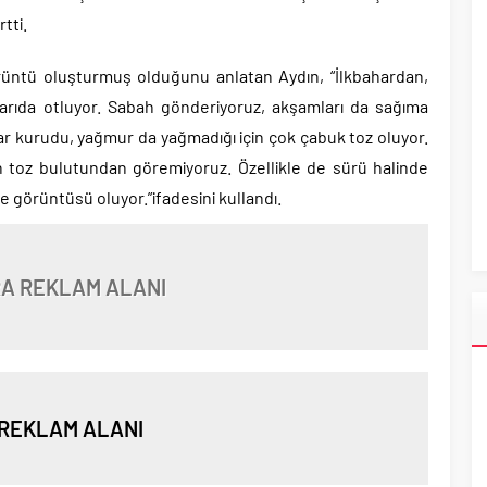
tti.
rüntü oluşturmuş olduğunu anlatan Aydın, “İlkbahardan,
şarıda otluyor. Sabah gönderiyoruz, akşamları da sağıma
lar kurudu, yağmur da yağmadığı için çok çabuk toz oluyor.
n toz bulutundan göremiyoruz. Özellikle de sürü halinde
de görüntüsü oluyor.”ifadesini kullandı.
A REKLAM ALANI
REKLAM ALANI