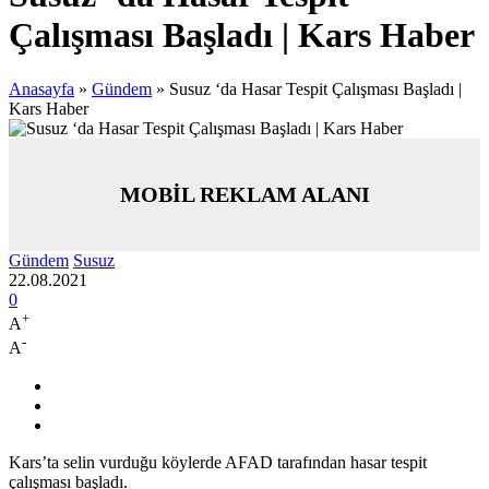
Çalışması Başladı | Kars Haber
Anasayfa
»
Gündem
»
Susuz ‘da Hasar Tespit Çalışması Başladı |
Kars Haber
MOBİL REKLAM ALANI
Gündem
Susuz
22.08.2021
0
+
A
-
A
Kars’ta selin vurduğu köylerde AFAD tarafından hasar tespit
çalışması başladı.