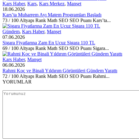
Kars Haber
,
Kars
,
Kars Merkez
,
Manşet
18.06.2026
Kars’ta Muharrem Ayı Matem Programları Başladı
73 / 100 Altyapı Rank Math SEO SEO Puanı Kars’ta...
Gündem
,
Kars Haber
,
Manşet
07.06.2026
Sigara Fiyatlarına Zam En Ucuz Sigara 110 TL
69 / 100 Altyapı Rank Math SEO SEO Puanı Sigara...
Kars Haber
,
Manşet
06.06.2026
Rahmi Koç ve Binali Yıldırım Görüntüleri Gündem Yarattı
72 / 100 Altyapı Rank Math SEO SEO Puanı Rahmi...
YORUMLAR