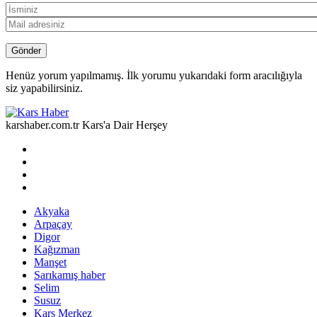
Henüz yorum yapılmamış. İlk yorumu yukarıdaki form aracılığıyla
siz yapabilirsiniz.
karshaber.com.tr Kars'a Dair Herşey
Akyaka
Arpaçay
Digor
Kağızman
Manşet
Sarıkamış haber
Selim
Susuz
Kars Merkez