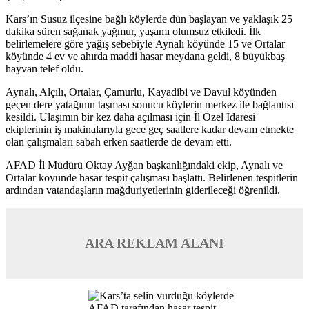
Kars’ın Susuz ilçesine bağlı köylerde dün başlayan ve yaklaşık 25
dakika süren sağanak yağmur, yaşamı olumsuz etkiledi. İlk
belirlemelere göre yağış sebebiyle Aynalı köyünde 15 ve Ortalar
köyünde 4 ev ve ahırda maddi hasar meydana geldi, 8 büyükbaş
hayvan telef oldu.
Aynalı, Alçılı, Ortalar, Çamurlu, Kayadibi ve Davul köyünden
geçen dere yatağının taşması sonucu köylerin merkez ile bağlantısı
kesildi. Ulaşımın bir kez daha açılması için İl Özel İdaresi
ekiplerinin iş makinalarıyla gece geç saatlere kadar devam etmekte
olan çalışmaları sabah erken saatlerde de devam etti.
AFAD İl Müdürü Oktay Ayğan başkanlığındaki ekip, Aynalı ve
Ortalar köyünde hasar tespit çalışması başlattı. Belirlenen tespitlerin
ardından vatandaşların mağduriyetlerinin giderileceği öğrenildi.
ARA REKLAM ALANI