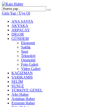
Giriş Yap / Üye Ol
ANA SAYFA
AKYAKA
ARPAÇAY
DİGOR
GÜNDEM
Ekonomi
Sağlık
Spor
Teknoloji
Otomobil
Foto Galeri
Video Galeri
KAĞIZMAN
SARIKAMIŞ
SELİM
SUSUZ
TÜRKİYE GENEL
Ağrı Haber
Ardahan Haber
Erzurum Haber