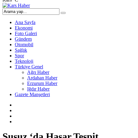
Ana Sayfa
Ekonomi
Foto Galeri
Gündem
Otomobil
Sağlık
Spor
Teknoloji
Türkiye Genel
Ağrı Haber
Ardahan Haber
Erzurum Haber
Iğdır Haber
Gazete Manşetleri
Susuz ‘da Hasar Tespit