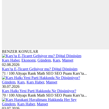
BENZER KONULAR
Kars Haber
,
Ekonomi
,
Gündem
,
Kars
,
Manşet
02.08.2026
Kars’ta E-Ticaret Gelişiyor mu? Dijital Dönüşüm
71 / 100 Altyapı Rank Math SEO SEO Puanı Kars’ta...
Gündem
,
Kars
,
Kars Haber
,
Manşet
30.07.2026
Kars Halkı Yeni Parti Hakkında Ne Düşünüyor?
70 / 100 Altyapı Rank Math SEO SEO Puanı Kars’ta...
Gündem
,
Kars Haber
,
Manşet
03.07.2026