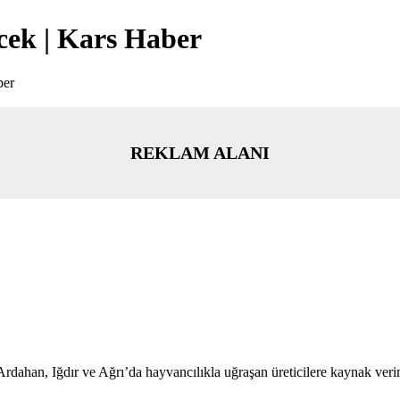
cek | Kars Haber
ber
REKLAM ALANI
han, Iğdır ve Ağrı’da hayvancılıkla uğraşan üreticilere kaynak verimlil