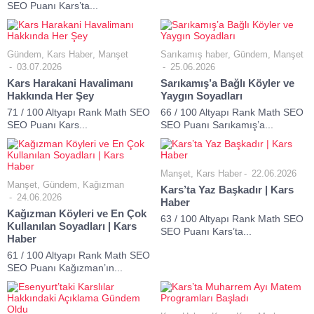
SEO Puanı Kars’ta...
Gündem
,
Kars Haber
,
Manşet
Sarıkamış haber
,
Gündem
,
Manşet
03.07.2026
25.06.2026
Kars Harakani Havalimanı
Sarıkamış’a Bağlı Köyler ve
Hakkında Her Şey
Yaygın Soyadları
71 / 100 Altyapı Rank Math SEO
66 / 100 Altyapı Rank Math SEO
SEO Puanı Kars...
SEO Puanı Sarıkamış’a...
Manşet
,
Kars Haber
22.06.2026
Manşet
,
Gündem
,
Kağızman
Kars’ta Yaz Başkadır | Kars
24.06.2026
Haber
Kağızman Köyleri ve En Çok
63 / 100 Altyapı Rank Math SEO
Kullanılan Soyadları | Kars
SEO Puanı Kars’ta...
Haber
61 / 100 Altyapı Rank Math SEO
SEO Puanı Kağızman’ın...