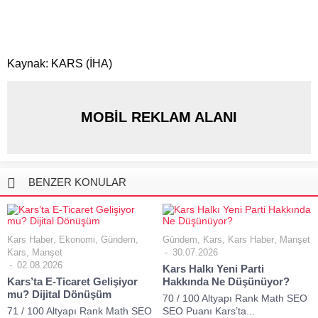
Kaynak: KARS (İHA)
MOBİL REKLAM ALANI
BENZER KONULAR
Kars Haber
,
Ekonomi
,
Gündem
,
Gündem
,
Kars
,
Kars Haber
,
Manşet
Kars
,
Manşet
30.07.2026
02.08.2026
Kars Halkı Yeni Parti
Kars’ta E-Ticaret Gelişiyor
Hakkında Ne Düşünüyor?
mu? Dijital Dönüşüm
70 / 100 Altyapı Rank Math SEO
71 / 100 Altyapı Rank Math SEO
SEO Puanı Kars’ta...