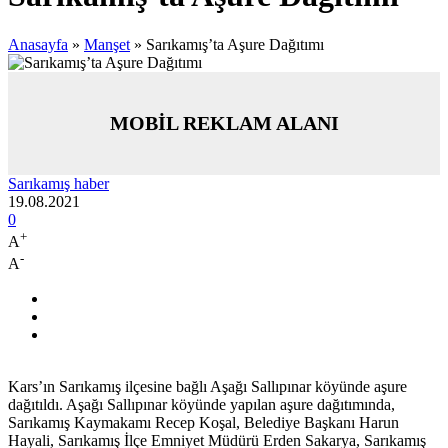
Anasayfa
»
Manşet
»
Sarıkamış’ta Aşure Dağıtımı
MOBİL REKLAM ALANI
Sarıkamış haber
19.08.2021
0
+
A
-
A
Kars’ın Sarıkamış ilçesine bağlı Aşağı Sallıpınar köyünde aşure
dağıtıldı. Aşağı Sallıpınar köyünde yapılan aşure dağıtımında,
Sarıkamış Kaymakamı Recep Koşal, Belediye Başkanı Harun
Hayali, Sarıkamış İlçe Emniyet Müdürü Erden Sakarya, Sarıkamış