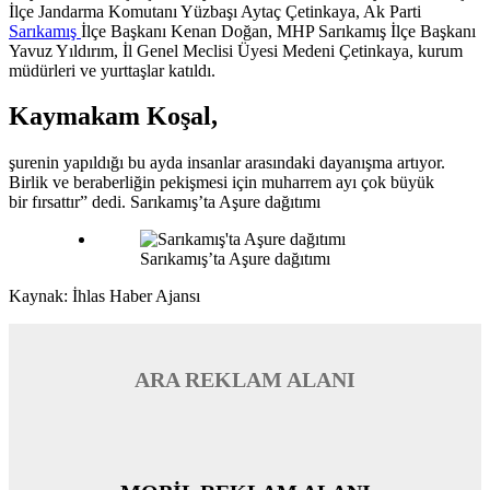
İlçe Jandarma Komutanı Yüzbaşı Aytaç Çetinkaya, Ak Parti
Sarıkamış
İlçe Başkanı Kenan Doğan, MHP Sarıkamış İlçe Başkanı
Yavuz Yıldırım, İl Genel Meclisi Üyesi Medeni Çetinkaya, kurum
müdürleri ve yurttaşlar katıldı.
Kaymakam Koşal,
şurenin yapıldığı bu ayda insanlar arasındaki dayanışma artıyor.
Birlik ve beraberliğin pekişmesi için muharrem ayı çok büyük
bir fırsattır” dedi. Sarıkamış’ta Aşure dağıtımı
Sarıkamış’ta Aşure dağıtımı
Kaynak: İhlas Haber Ajansı
ARA REKLAM ALANI