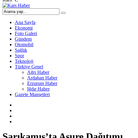
Ana Sayfa
Ekonomi
Foto Galeri
Gündem
Otomobil
Sağlık
Spor
Teknoloji
Türkiye Genel
Ağrı Haber
Ardahan Haber
Erzurum Haber
Iğdır Haber
Gazete Manşetleri
Sarıkamış’ta Aşure Dağıtımı