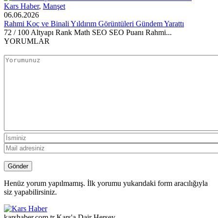
Kars Haber
,
Manşet
06.06.2026
Rahmi Koç ve Binali Yıldırım Görüntüleri Gündem Yarattı
72 / 100 Altyapı Rank Math SEO SEO Puanı Rahmi...
YORUMLAR
Henüz yorum yapılmamış. İlk yorumu yukarıdaki form aracılığıyla
siz yapabilirsiniz.
karshaber.com.tr Kars'a Dair Herşey