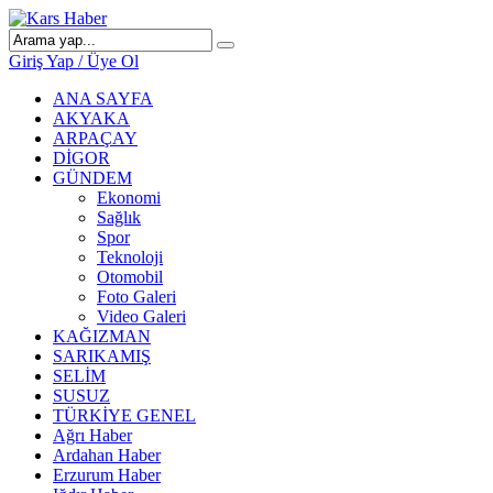
Giriş Yap / Üye Ol
ANA SAYFA
AKYAKA
ARPAÇAY
DİGOR
GÜNDEM
Ekonomi
Sağlık
Spor
Teknoloji
Otomobil
Foto Galeri
Video Galeri
KAĞIZMAN
SARIKAMIŞ
SELİM
SUSUZ
TÜRKİYE GENEL
Ağrı Haber
Ardahan Haber
Erzurum Haber