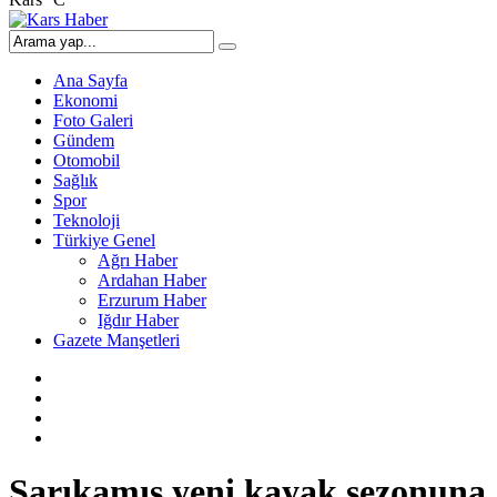
Ana Sayfa
Ekonomi
Foto Galeri
Gündem
Otomobil
Sağlık
Spor
Teknoloji
Türkiye Genel
Ağrı Haber
Ardahan Haber
Erzurum Haber
Iğdır Haber
Gazete Manşetleri
Sarıkamış yeni kayak sezonuna