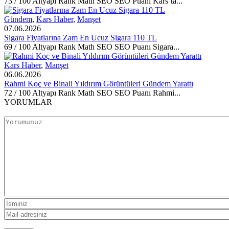
73 / 100 Altyapı Rank Math SEO SEO Puanı Kars’ta...
Gündem
,
Kars Haber
,
Manşet
07.06.2026
Sigara Fiyatlarına Zam En Ucuz Sigara 110 TL
69 / 100 Altyapı Rank Math SEO SEO Puanı Sigara...
Kars Haber
,
Manşet
06.06.2026
Rahmi Koç ve Binali Yıldırım Görüntüleri Gündem Yarattı
72 / 100 Altyapı Rank Math SEO SEO Puanı Rahmi...
YORUMLAR