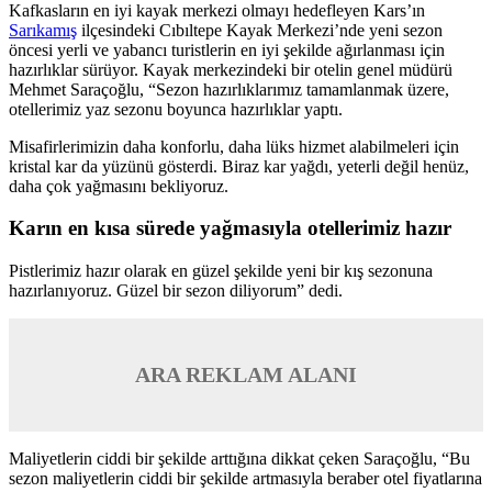
Kafkasların en iyi kayak merkezi olmayı hedefleyen Kars’ın
Sarıkamış
ilçesindeki Cıbıltepe Kayak Merkezi’nde yeni sezon
öncesi yerli ve yabancı turistlerin en iyi şekilde ağırlanması için
hazırlıklar sürüyor. Kayak merkezindeki bir otelin genel müdürü
Mehmet Saraçoğlu, “Sezon hazırlıklarımız tamamlanmak üzere,
otellerimiz yaz sezonu boyunca hazırlıklar yaptı.
Misafirlerimizin daha konforlu, daha lüks hizmet alabilmeleri için
kristal kar da yüzünü gösterdi. Biraz kar yağdı, yeterli değil henüz,
daha çok yağmasını bekliyoruz.
Karın en kısa sürede yağmasıyla otellerimiz hazır
Pistlerimiz hazır olarak en güzel şekilde yeni bir kış sezonuna
hazırlanıyoruz. Güzel bir sezon diliyorum” dedi.
ARA REKLAM ALANI
Maliyetlerin ciddi bir şekilde arttığına dikkat çeken Saraçoğlu, “Bu
sezon maliyetlerin ciddi bir şekilde artmasıyla beraber otel fiyatlarına