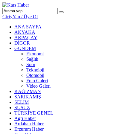
Giriş Yap / Üye Ol
ANA SAYFA
AKYAKA
ARPAÇAY
DİGOR
GÜNDEM
Ekonomi
Sağlık
Spor
Teknoloji
Otomobil
Foto Galeri
Video Galeri
KAĞIZMAN
SARIKAMIŞ
SELİM
SUSUZ
TÜRKİYE GENEL
Ağrı Haber
Ardahan Haber
Erzurum Haber