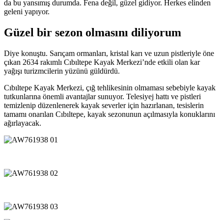
da bu yansımış durumda. Fena değil, güzel gidiyor. Herkes elinden
geleni yapıyor.
Güzel bir sezon olmasını diliyorum
Diye konuştu. Sarıçam ormanları, kristal karı ve uzun pistleriyle öne
çıkan 2634 rakımlı Cıbıltepe Kayak Merkezi’nde etkili olan kar
yağışı turizmcilerin yüzünü güldürdü.
Cıbıltepe Kayak Merkezi, çığ tehlikesinin olmaması sebebiyle kayak
tutkunlarına önemli avantajlar sunuyor. Telesiyej hattı ve pistleri
temizlenip düzenlenerek kayak severler için hazırlanan, tesislerin
tamamı onarılan Cıbıltepe, kayak sezonunun açılmasıyla konuklarını
ağırlayacak.