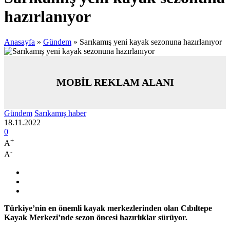
hazırlanıyor
Anasayfa
»
Gündem
»
Sarıkamış yeni kayak sezonuna hazırlanıyor
MOBİL REKLAM ALANI
Gündem
Sarıkamış haber
18.11.2022
0
+
A
-
A
Türkiye’nin en önemli kayak merkezlerinden olan Cıbıltepe
Kayak Merkezi’nde sezon öncesi hazırlıklar sürüyor.