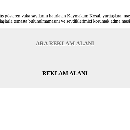
 gösteren vaka sayılarını hatırlatan Kaymakam Koşal, yurttaşlara, mas
andaşlarla temasta bulunulmamasını ve sevdiklerimizi korumak adına mask
ARA REKLAM ALANI
REKLAM ALANI