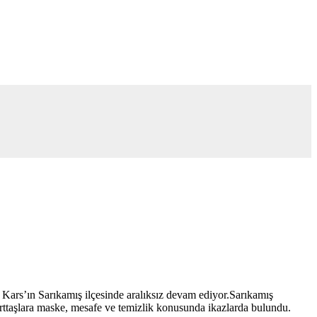
r Kars’ın Sarıkamış ilçesinde aralıksız devam ediyor.Sarıkamış
rttaşlara maske, mesafe ve temizlik konusunda ikazlarda bulundu.