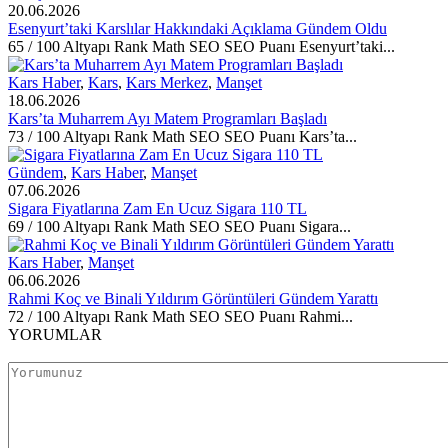
20.06.2026
Esenyurt’taki Karslılar Hakkındaki Açıklama Gündem Oldu
65 / 100 Altyapı Rank Math SEO SEO Puanı Esenyurt’taki...
Kars Haber
,
Kars
,
Kars Merkez
,
Manşet
18.06.2026
Kars’ta Muharrem Ayı Matem Programları Başladı
73 / 100 Altyapı Rank Math SEO SEO Puanı Kars’ta...
Gündem
,
Kars Haber
,
Manşet
07.06.2026
Sigara Fiyatlarına Zam En Ucuz Sigara 110 TL
69 / 100 Altyapı Rank Math SEO SEO Puanı Sigara...
Kars Haber
,
Manşet
06.06.2026
Rahmi Koç ve Binali Yıldırım Görüntüleri Gündem Yarattı
72 / 100 Altyapı Rank Math SEO SEO Puanı Rahmi...
YORUMLAR