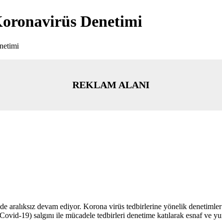
Koronavirüs Denetimi
netimi
REKLAM ALANI
nde aralıksız devam ediyor. Korona virüs tedbirlerine yönelik denetimle
id-19) salgını ile mücadele tedbirleri denetime katılarak esnaf ve yu