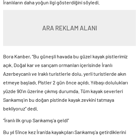
İranlıların daha yoğun ilgi gösterdiğini söyledi.
ARA REKLAM ALANI
Bora Kanber, “Bu güneşli havada bu güzel kayak pistlerimiz
açık. Doğal kar ve sarıçam ormanları içerisinde İranlı
Azerbeycanlı ve Iraklı turistlerle dolu, yerli turistlerde akın
etmeye başladı. Pistler 2 gün önce açıldı. Yılbaşı dolulukları
yüzde 90’ın üzerine çıkmış durumda. Tüm kayak severleri
Sarıkamış’ın bu doğan pistinde kayak zevkini tatmaya
bekliyoruz” dedi.
“İranlı ilk grup Sarıkamış’a geldi”
Bu yıl 5’ince kez İran’da kayakçıları Sarıkamış’a getirdiklerini