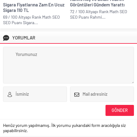
Sigara Fiyatlarına Zam En Ucuz
Görüntüleri Gündem Yarattı
Sigara 110 TL
72 / 100 Altyapı Rank Math SEO
69 / 100 Altyapı Rank Math SEO
SEO Puanı Rahmi...
SEO Puanı Sigara...
YORUMLAR
Henüz yorum yapılmamış. İlk yorumu yukarıdaki form aracılığıyla siz
yapabilirsiniz.