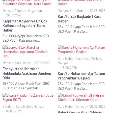
Manşet
,
Gündem
,
Kağızman
Manşet
,
Kars Haber
22.06.2026
24.06.2026
Kars’ta Yaz Başkadır | Kars
Kağızman Köyleri ve En Çok
Haber
Kullanılan Soyadları | Kars
63 / 100 Altyapı Rank Math SEO
Haber
SEO Puanı Kars’ta...
61 / 100 Altyapı Rank Math SEO
SEO Puanı Kağızman’ın...
Kars Haber
,
Kars
,
Kars Merkez
,
Manşet
,
Kars Haber
20.06.2026
Manşet
18.06.2026
Esenyurt’taki Karslılar
Hakkındaki Açıklama Gündem
Kars’ta Muharrem Ayı Matem
Oldu
Programları Başladı
65 / 100 Altyapı Rank Math SEO
73 / 100 Altyapı Rank Math SEO
SEO Puanı Esenyurt’taki...
SEO Puanı Kars’ta...
Gündem
,
Kars Haber
,
Manşet
Kars Haber
,
Manşet
06.06.2026
07.06.2026
Rahmi Koç ve Binali Yıldırım