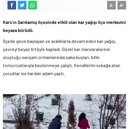
A
A
-
+
Kars’ın Sarıkamış ilçesinde etkili olan kar yağışı ilçe merkezini
beyaza bürüdü.
İlçede gece başlayan ve aralıklarla devam eden kar yağışı,
çevreyi beyaz örtüyle kapladı. Güzel kar manzaralarının
oluştuğu sarıçam ormanlarında saka kuşları, bitki
tomurcuklarıyla beslenmeye çalıştı. Kendilerini sokağa atan
çocuklar ise kardan adam yaptı.