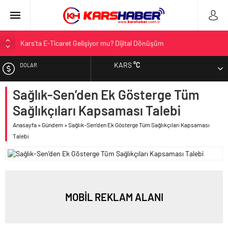
Kars’ta E-Ticaret Gelişiyor mu? Dijital Dönüşüm
Kars Halkı Yeni Parti Hakkında Ne Düşünüyor?
KARS
°C
DOLAR
Kars Harakani Havalimanı Hakkında Her Şey
Sarıkamış’a Bağlı Köyler ve Yaygın Soyadları
Sağlık-Sen’den Ek Gösterge Tüm
EURO
Kağızman Köyleri ve En Çok Kullanılan Soyadları | Kars Haber
Sağlıkçıları Kapsaması Talebi
ALTIN
Anasayfa
»
Gündem
»
Sağlık-Sen’den Ek Gösterge Tüm Sağlıkçıları Kapsaması
Talebi
BIST
MOBİL REKLAM ALANI