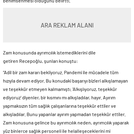
benimsenmesi olduğunu belirtti.
ARA REKLAM ALANI
Zam konusunda ayrımcılık istemediklerini dile
getiren Recepoğlu, şunları konuştu:
“Adil bir zam kararı bekliyoruz. Pandemi ile mücadele tüm
hızıyla devam ediyor. Bu konudaki başarıyı bizleri alkışlamayan
ve teşekkür etmeyen kalmamıştı. ‘Alkışlıyoruz, teşekkür
ediyoruz’ diyenler, bir kısmını mı alkışladılar, hayır. Ayırım
yapmaksızın tüm sağlık çalışanlarına teşekkür ettiler ve
alkışladılar. Bunu yapanlar ayırım yapmadan teşekkür ettiler.
Zam konusuna gelince bu ayırımcılık neden, ayrımcılık yaparak
yüz binlerce sağlık personeli ile helalleşeceklerini mi