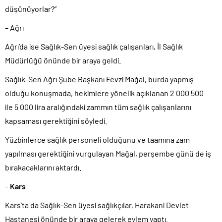
düşünüyorlar?”
– Ağrı
Ağrı’da ise Sağlık-Sen üyesi sağlık çalışanları, İl Sağlık
Müdürlüğü önünde bir araya geldi.
Sağlık-Sen Ağrı Şube Başkanı Fevzi Mağal, burda yapmış
olduğu konuşmada, hekimlere yönelik açıklanan 2 000 500
ile 5 000 lira aralığındaki zammın tüm sağlık çalışanlarını
kapsaması gerektiğini söyledi.
Yüzbinlerce sağlık personeli olduğunu ve taamına zam
yapılması gerektiğini vurgulayan Mağal, perşembe günü de iş
bırakacaklarını aktardı.
–
Kars
Kars’ta da Sağlık-Sen üyesi sağlıkçılar, Harakani Devlet
Hastanesi önünde bir araya gelerek eylem yaptı.