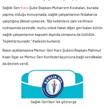
Sağlık-Sen
Kars
Şube Başkanı Muharrem Koskalan, burada
yapmış olduğu konuşmada, sağlık çalışanlarının fedakarca
çalıştığına dikkati çekerek, “Biz hekimlere zam verilmesi
noktasında sevindik, mutlu olduk fakat diğer geri kalan bütün
sağlık çalışanlarının kapsam dışında olmasına da üzüldük.
Tepkimiz bunadır.” ifadesini kullandı.
Basın açıklamasına Memur-Sen Kars Şubesi Başkanı Mahmut
Kaan İlgar ve Memur Sen Konfederasyonuna bağlı sendikalar
da destek verdi.
Sağlık-Sen’den “ek gösterge