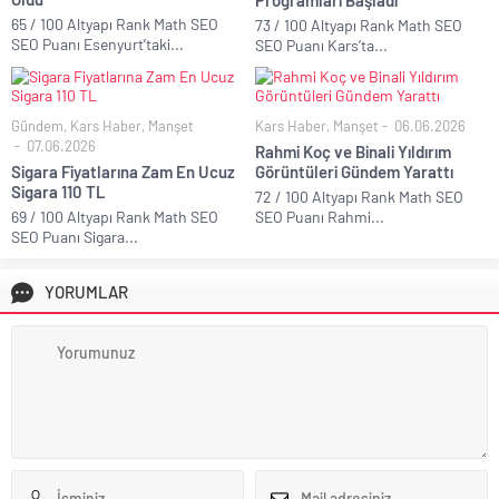
Programları Başladı
65 / 100 Altyapı Rank Math SEO
73 / 100 Altyapı Rank Math SEO
SEO Puanı Esenyurt’taki...
SEO Puanı Kars’ta...
Gündem
,
Kars Haber
,
Manşet
Kars Haber
,
Manşet
06.06.2026
07.06.2026
Rahmi Koç ve Binali Yıldırım
Sigara Fiyatlarına Zam En Ucuz
Görüntüleri Gündem Yarattı
Sigara 110 TL
72 / 100 Altyapı Rank Math SEO
69 / 100 Altyapı Rank Math SEO
SEO Puanı Rahmi...
SEO Puanı Sigara...
YORUMLAR