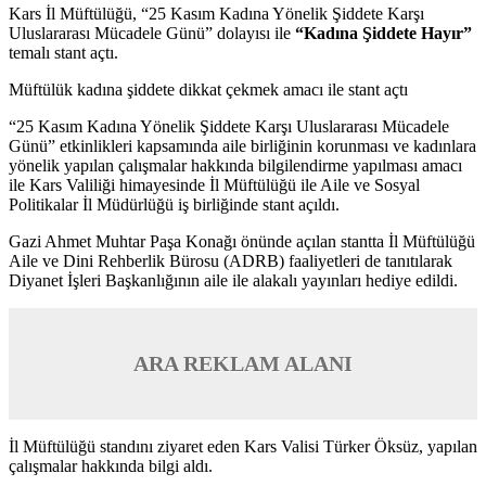
Kars İl Müftülüğü, “25 Kasım Kadına Yönelik Şiddete Karşı
Uluslararası Mücadele Günü” dolayısı ile
“Kadına Şiddete Hayır”
temalı stant açtı.
Müftülük kadına şiddete dikkat çekmek amacı ile stant açtı
“25 Kasım Kadına Yönelik Şiddete Karşı Uluslararası Mücadele
Günü” etkinlikleri kapsamında aile birliğinin korunması ve kadınlara
yönelik yapılan çalışmalar hakkında bilgilendirme yapılması amacı
ile Kars Valiliği himayesinde İl Müftülüğü ile Aile ve Sosyal
Politikalar İl Müdürlüğü iş birliğinde stant açıldı.
Gazi Ahmet Muhtar Paşa Konağı önünde açılan stantta İl Müftülüğü
Aile ve Dini Rehberlik Bürosu (ADRB) faaliyetleri de tanıtılarak
Diyanet İşleri Başkanlığının aile ile alakalı yayınları hediye edildi.
ARA REKLAM ALANI
İl Müftülüğü standını ziyaret eden Kars Valisi Türker Öksüz, yapılan
çalışmalar hakkında bilgi aldı.