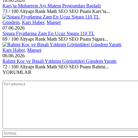
18.06.2026
Kars’ta Muharrem Ayı Matem Programları Başladı
73 / 100 Altyapı Rank Math SEO SEO Puanı Kars’ta...
Gündem
,
Kars Haber
,
Manşet
07.06.2026
Sigara Fiyatlarına Zam En Ucuz Sigara 110 TL
69 / 100 Altyapı Rank Math SEO SEO Puanı Sigara...
Kars Haber
,
Manşet
06.06.2026
Rahmi Koç ve Binali Yıldırım Görüntüleri Gündem Yarattı
72 / 100 Altyapı Rank Math SEO SEO Puanı Rahmi...
YORUMLAR