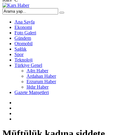
Ana Sayfa
Ekonomi
Foto Galeri
Gündem
Otomobil
Sağlık
Spor
Teknoloji
Türkiye Genel
Ağrı Haber
Ardahan Haber
Erzurum Haber
Iğdır Haber
Gazete Manşetleri
Müftülük kadına şiddete