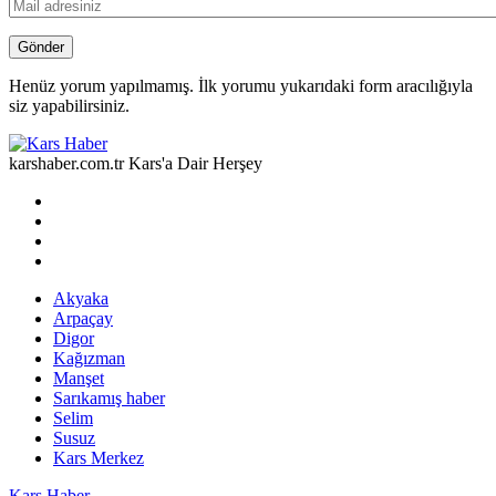
Henüz yorum yapılmamış. İlk yorumu yukarıdaki form aracılığıyla
siz yapabilirsiniz.
karshaber.com.tr Kars'a Dair Herşey
Akyaka
Arpaçay
Digor
Kağızman
Manşet
Sarıkamış haber
Selim
Susuz
Kars Merkez
Kars Haber