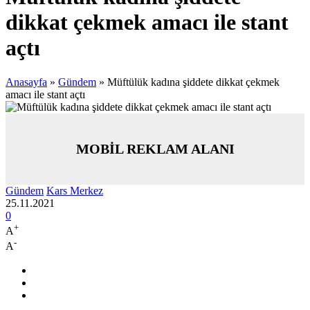
dikkat çekmek amacı ile stant
açtı
Anasayfa
»
Gündem
»
Müftülük kadına şiddete dikkat çekmek
amacı ile stant açtı
MOBİL REKLAM ALANI
Gündem
Kars Merkez
25.11.2021
0
+
A
-
A