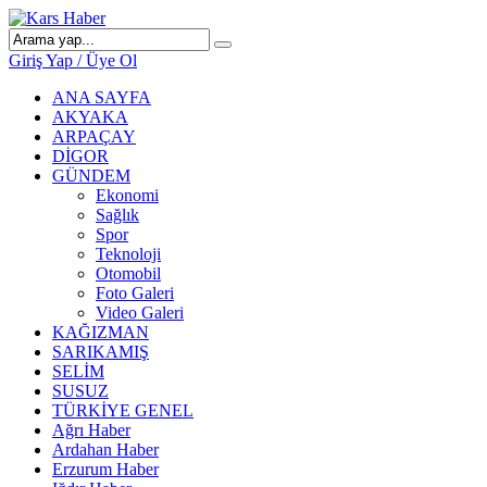
Giriş Yap / Üye Ol
ANA SAYFA
AKYAKA
ARPAÇAY
DİGOR
GÜNDEM
Ekonomi
Sağlık
Spor
Teknoloji
Otomobil
Foto Galeri
Video Galeri
KAĞIZMAN
SARIKAMIŞ
SELİM
SUSUZ
TÜRKİYE GENEL
Ağrı Haber
Ardahan Haber
Erzurum Haber