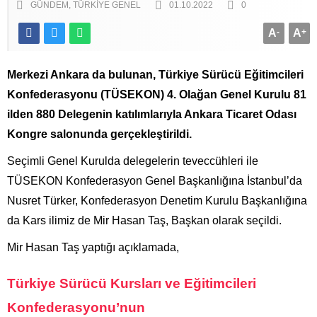
GÜNDEM
TÜRKIYE GENEL
01.10.2022
0
A
-
A
+
Merkezi Ankara da bulunan, Türkiye Sürücü Eğitimcileri
Konfederasyonu (TÜSEKON) 4. Olağan Genel Kurulu 81
ilden 880 Delegenin katılımlarıyla Ankara Ticaret Odası
Kongre salonunda gerçekleştirildi.
Seçimli Genel Kurulda delegelerin teveccühleri ile
TÜSEKON Konfederasyon Genel Başkanlığına İstanbul’da
Nusret Türker, Konfederasyon Denetim Kurulu Başkanlığına
da Kars ilimiz de Mir Hasan Taş, Başkan olarak seçildi.
Mir Hasan Taş yaptığı açıklamada,
Türkiye Sürücü Kursları ve Eğitimcileri
Konfederasyonu’nun