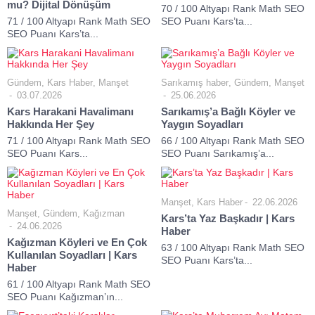
mu? Dijital Dönüşüm
70 / 100 Altyapı Rank Math SEO
71 / 100 Altyapı Rank Math SEO
SEO Puanı Kars’ta...
SEO Puanı Kars’ta...
Gündem
,
Kars Haber
,
Manşet
Sarıkamış haber
,
Gündem
,
Manşet
03.07.2026
25.06.2026
Kars Harakani Havalimanı
Sarıkamış’a Bağlı Köyler ve
Hakkında Her Şey
Yaygın Soyadları
71 / 100 Altyapı Rank Math SEO
66 / 100 Altyapı Rank Math SEO
SEO Puanı Kars...
SEO Puanı Sarıkamış’a...
Manşet
,
Kars Haber
22.06.2026
Manşet
,
Gündem
,
Kağızman
Kars’ta Yaz Başkadır | Kars
24.06.2026
Haber
Kağızman Köyleri ve En Çok
63 / 100 Altyapı Rank Math SEO
Kullanılan Soyadları | Kars
SEO Puanı Kars’ta...
Haber
61 / 100 Altyapı Rank Math SEO
SEO Puanı Kağızman’ın...