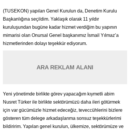
(TUSEKON) yapılan Genel Kurulun da, Denetim Kurulu
Başkanlığına seçildim. Yaklaşık olarak 11 yıldır
kuruluşundan bugüne kadar hizmet verdiğim bu yapının
mimarisi olan Onursal Genel başkanımız İsmail Yılmaz’a
hizmetlerinden dolayı teşekkür ediyorum.
ARA REKLAM ALANI
Yeni yönetimde birlikte görev yapacağım kıymetli abim
Nusret Türker ile birlikte sektörümüzü daha ileri götürmek
için var gücümüzle hizmet edeceğiz, teveccühlerini bizlere
gösteren tüm delege arkadaşlarıma sonsuz teşekkürlerimi
bildiririm. Yapılan genel kurulun, ülkemize, sektörümüze ve