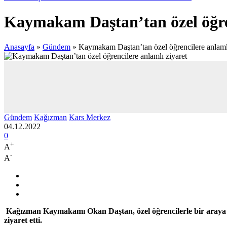
Kaymakam Daştan’tan özel öğren
Anasayfa
»
Gündem
»
Kaymakam Daştan’tan özel öğrencilere anlamlı
Gündem
Kağızman
Kars Merkez
04.12.2022
0
+
A
-
A
Kağızman Kaymakamı Okan Daştan, özel öğrencilerle bir araya g
ziyaret etti.