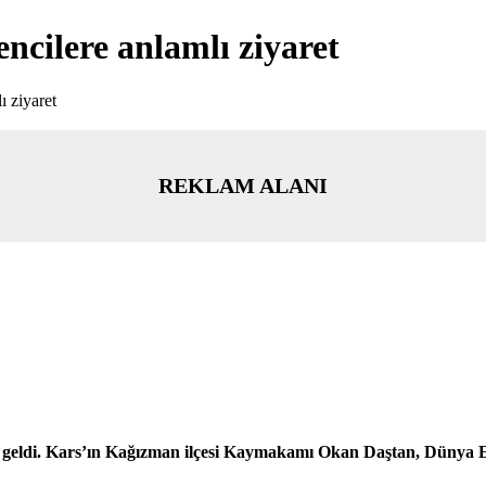
cilere anlamlı ziyaret
 ziyaret
REKLAM ALANI
eldi. Kars’ın Kağızman ilçesi Kaymakamı Okan Daştan, Dünya Enge