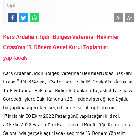
0
A
A
-
+
Kars Ardahan, Iğdır Bölgesi Veteriner Hekimleri
Odası’nın 17. Dönem Genel Kurul Toplantısı
yapılacak.
Kars Ardahan, Iğdır Bölgesi Veteriner Hekimleri Odası Başkanı
Ercan Ödül, 6343 sayılı “Veteriner Hekimliği Mesleğinin İcrasına,
Türk Veteriner Hekimleri Birliği İle Odaların Teşekkül Tarzına ve
Göreceği İşlere Dair” Kanunun 23. Maddesi gereğince 2 yılda
bir yapılması gereken seçimli genel kurul toplantısının
17’incisinin 30 Ekim 2022 Pazar günü yapılacağını bildirdi.
30 Ekim 2022 Pazar günü Kars Tarım İl Müdürlüğü Konferans
Salonu’nda gerçekleştirilecek seçimde 16. Dönem Yönetim