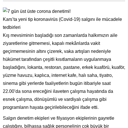
Kars’ta yeni tip koronavirüs (Covid-19) salgını ile mücadele
tedbirleri
Kış mevsiminin başladığı son zamanlarda halkımızın aile
ziyaretlerine gitmemesi, kapalı mekânlarda vakit
geçirmemesinin altını çizerek, vaka artışları nedeniyle
hükümet tarafından çeşitli kısıtlamaların uygulanmaya
başladığını, lokanta, restoran, pastane, erkek kuaförü, kuaför,
yüzme havuzu, kaplıca, internet kafe, halı saha, tiyatro,
sinema gibi yerlerde faaliyetlerin bugün itibariyle saat
22.00’da sona ereceğini ilaveten çalışma hayatında da
esnek çalışma, dönüşümlü ve vardiyalı çalışma gibi
programların hayata geçirilebileceğini ifade etti.
Salgın denetim ekipleri ve filyasyon ekiplerinin gayretle
çalıştığını, bilhassa sağlık personelinin çok büyük bir