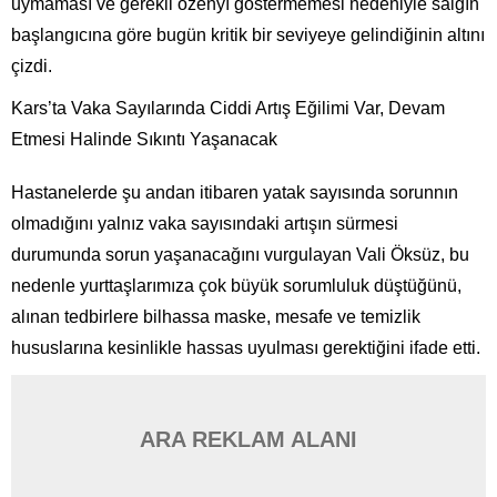
uymaması ve gerekli özenyı göstermemesi nedeniyle salgın
başlangıcına göre bugün kritik bir seviyeye gelindiğinin altını
çizdi.
Kars’ta Vaka Sayılarında Ciddi Artış Eğilimi Var, Devam
Etmesi Halinde Sıkıntı Yaşanacak
Hastanelerde şu andan itibaren yatak sayısında sorunnın
olmadığını yalnız vaka sayısındaki artışın sürmesi
durumunda sorun yaşanacağını vurgulayan Vali Öksüz, bu
nedenle yurttaşlarımıza çok büyük sorumluluk düştüğünü,
alınan tedbirlere bilhassa maske, mesafe ve temizlik
hususlarına kesinlikle hassas uyulması gerektiğini ifade etti.
ARA REKLAM ALANI