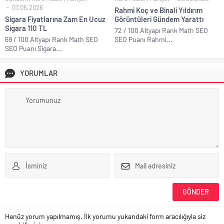
07.06.2026
Rahmi Koç ve Binali Yıldırım
Sigara Fiyatlarına Zam En Ucuz
Görüntüleri Gündem Yarattı
Sigara 110 TL
72 / 100 Altyapı Rank Math SEO
69 / 100 Altyapı Rank Math SEO
SEO Puanı Rahmi...
SEO Puanı Sigara...
YORUMLAR
Henüz yorum yapılmamış. İlk yorumu yukarıdaki form aracılığıyla siz