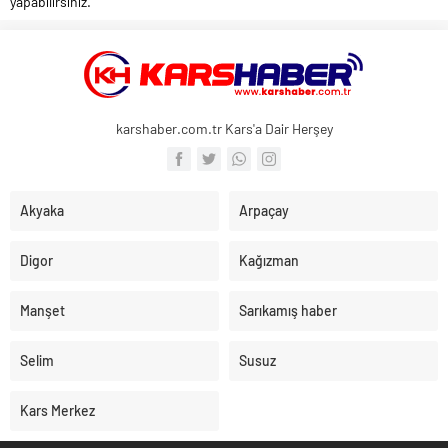
yapabilirsiniz.
karshaber.com.tr Kars'a Dair Herşey
Akyaka
Arpaçay
Digor
Kağızman
Manşet
Sarıkamış haber
Selim
Susuz
Kars Merkez