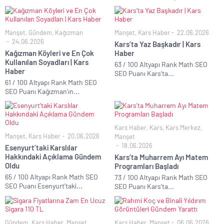
Manşet
,
Gündem
,
Kağızman
Manşet
,
Kars Haber
22.06.2026
24.06.2026
Kars’ta Yaz Başkadır | Kars
Kağızman Köyleri ve En Çok
Haber
Kullanılan Soyadları | Kars
63 / 100 Altyapı Rank Math SEO
Haber
SEO Puanı Kars’ta...
61 / 100 Altyapı Rank Math SEO
SEO Puanı Kağızman’ın...
Kars Haber
,
Kars
,
Kars Merkez
,
Manşet
,
Kars Haber
20.06.2026
Manşet
18.06.2026
Esenyurt’taki Karslılar
Hakkındaki Açıklama Gündem
Kars’ta Muharrem Ayı Matem
Oldu
Programları Başladı
65 / 100 Altyapı Rank Math SEO
73 / 100 Altyapı Rank Math SEO
SEO Puanı Esenyurt’taki...
SEO Puanı Kars’ta...
Gündem
,
Kars Haber
,
Manşet
Kars Haber
,
Manşet
06.06.2026