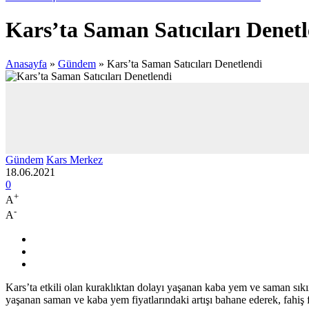
Kars’ta Saman Satıcıları Denet
Anasayfa
»
Gündem
»
Kars’ta Saman Satıcıları Denetlendi
Gündem
Kars Merkez
18.06.2021
0
+
A
-
A
Kars’ta etkili olan kuraklıktan dolayı yaşanan kaba yem ve saman sıkın
yaşanan saman ve kaba yem fiyatlarındaki artışı bahane ederek, fahiş 