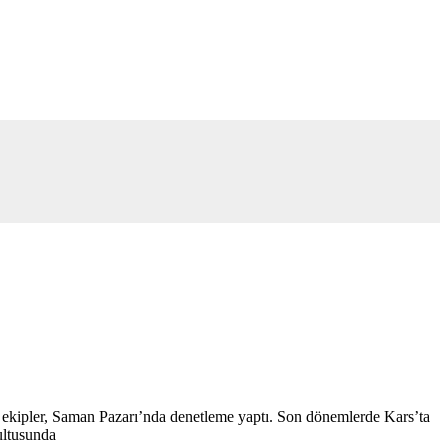
lan ekipler, Saman Pazarı’nda denetleme yaptı. Son dönemlerde Kars’ta
ultusunda