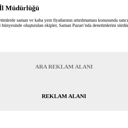
 İl Müdürlüğü
netimlerde saman ve kaba yem fiyatlarının artırılmaması konusunda satıcı
iliği bünyesinde oluşturulan ekipler, Saman Pazarı’nda denetimlerini sürdü
ARA REKLAM ALANI
REKLAM ALANI