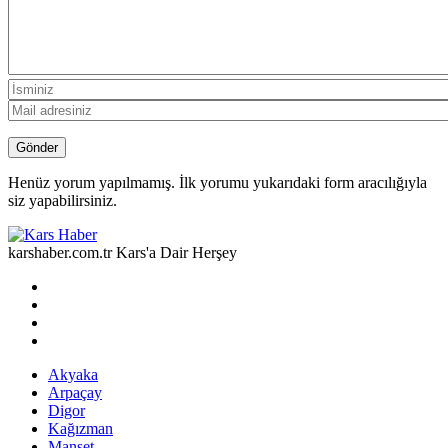
Henüz yorum yapılmamış. İlk yorumu yukarıdaki form aracılığıyla
siz yapabilirsiniz.
karshaber.com.tr Kars'a Dair Herşey
Akyaka
Arpaçay
Digor
Kağızman
Manşet