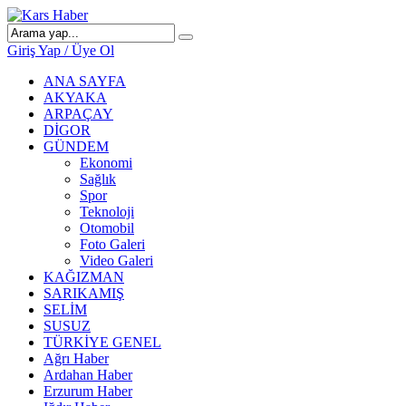
Giriş Yap / Üye Ol
ANA SAYFA
AKYAKA
ARPAÇAY
DİGOR
GÜNDEM
Ekonomi
Sağlık
Spor
Teknoloji
Otomobil
Foto Galeri
Video Galeri
KAĞIZMAN
SARIKAMIŞ
SELİM
SUSUZ
TÜRKİYE GENEL
Ağrı Haber
Ardahan Haber
Erzurum Haber