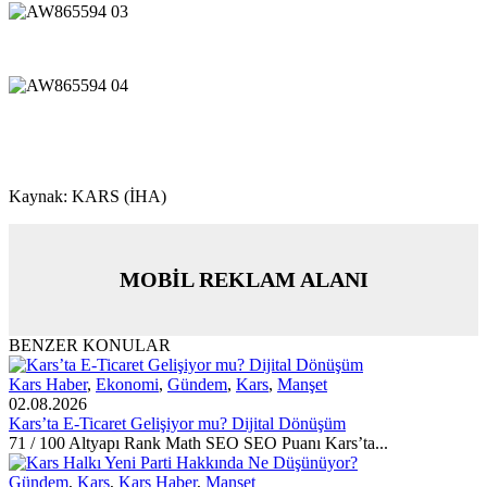
Kaynak: KARS (İHA)
MOBİL REKLAM ALANI
BENZER KONULAR
Kars Haber
,
Ekonomi
,
Gündem
,
Kars
,
Manşet
02.08.2026
Kars’ta E-Ticaret Gelişiyor mu? Dijital Dönüşüm
71 / 100 Altyapı Rank Math SEO SEO Puanı Kars’ta...
Gündem
,
Kars
,
Kars Haber
,
Manşet