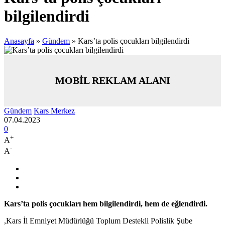
bilgilendirdi
Anasayfa
»
Gündem
»
Kars’ta polis çocukları bilgilendirdi
MOBİL REKLAM ALANI
Gündem
Kars Merkez
07.04.2023
0
+
A
-
A
Kars’ta polis çocukları hem bilgilendirdi, hem de eğlendirdi.
,Kars İl Emniyet Müdürlüğü Toplum Destekli Polislik Şube