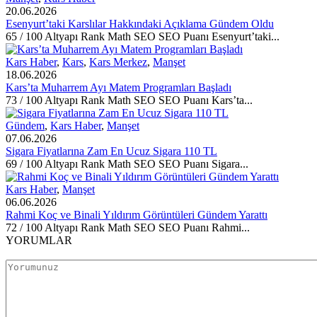
20.06.2026
Esenyurt’taki Karslılar Hakkındaki Açıklama Gündem Oldu
65 / 100 Altyapı Rank Math SEO SEO Puanı Esenyurt’taki...
Kars Haber
,
Kars
,
Kars Merkez
,
Manşet
18.06.2026
Kars’ta Muharrem Ayı Matem Programları Başladı
73 / 100 Altyapı Rank Math SEO SEO Puanı Kars’ta...
Gündem
,
Kars Haber
,
Manşet
07.06.2026
Sigara Fiyatlarına Zam En Ucuz Sigara 110 TL
69 / 100 Altyapı Rank Math SEO SEO Puanı Sigara...
Kars Haber
,
Manşet
06.06.2026
Rahmi Koç ve Binali Yıldırım Görüntüleri Gündem Yarattı
72 / 100 Altyapı Rank Math SEO SEO Puanı Rahmi...
YORUMLAR