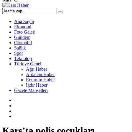
Ana Sayfa
Ekonomi
Foto Galeri
Gündem
Otomobil
Sağlık
Spor
Teknoloji
Türkiye Genel
Ağrı Haber
Ardahan Haber
Erzurum Haber
Iğdır Haber
Gazete Manşetleri
Kars’ta polis çocukları