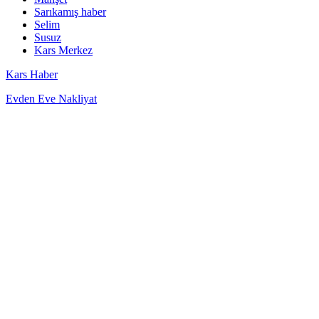
Sarıkamış haber
Selim
Susuz
Kars Merkez
Kars Haber
Evden Eve Nakliyat