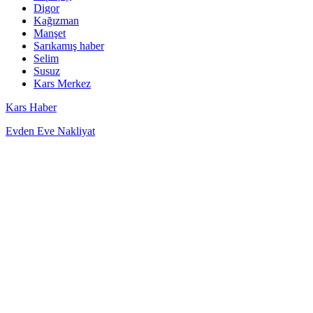
Digor
Kağızman
Manşet
Sarıkamış haber
Selim
Susuz
Kars Merkez
Kars Haber
Evden Eve Nakliyat