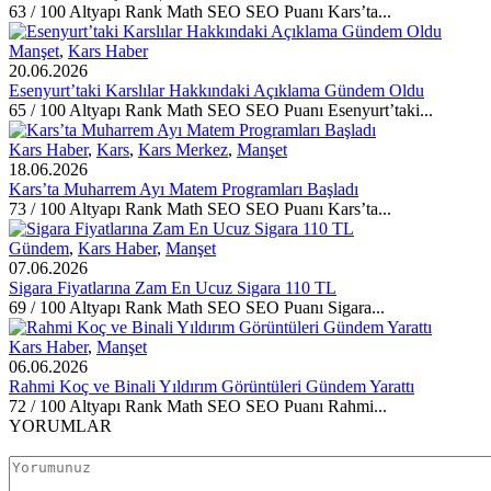
63 / 100 Altyapı Rank Math SEO SEO Puanı Kars’ta...
Manşet
,
Kars Haber
20.06.2026
Esenyurt’taki Karslılar Hakkındaki Açıklama Gündem Oldu
65 / 100 Altyapı Rank Math SEO SEO Puanı Esenyurt’taki...
Kars Haber
,
Kars
,
Kars Merkez
,
Manşet
18.06.2026
Kars’ta Muharrem Ayı Matem Programları Başladı
73 / 100 Altyapı Rank Math SEO SEO Puanı Kars’ta...
Gündem
,
Kars Haber
,
Manşet
07.06.2026
Sigara Fiyatlarına Zam En Ucuz Sigara 110 TL
69 / 100 Altyapı Rank Math SEO SEO Puanı Sigara...
Kars Haber
,
Manşet
06.06.2026
Rahmi Koç ve Binali Yıldırım Görüntüleri Gündem Yarattı
72 / 100 Altyapı Rank Math SEO SEO Puanı Rahmi...
YORUMLAR