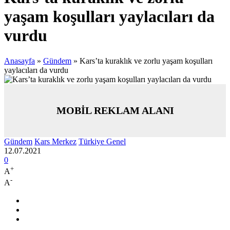
yaşam koşulları yaylacıları da
vurdu
Anasayfa
»
Gündem
»
Kars’ta kuraklık ve zorlu yaşam koşulları
yaylacıları da vurdu
MOBİL REKLAM ALANI
Gündem
Kars Merkez
Türkiye Genel
12.07.2021
0
+
A
-
A