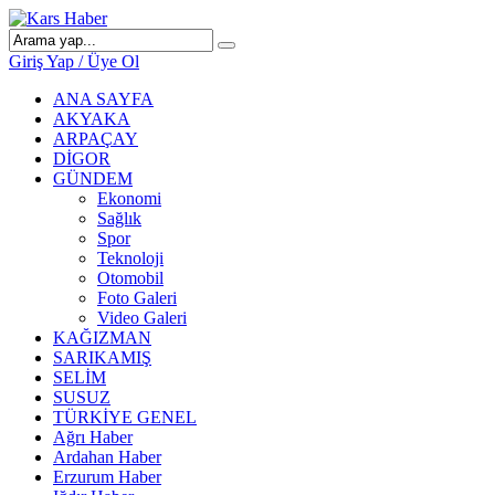
Giriş Yap / Üye Ol
ANA SAYFA
AKYAKA
ARPAÇAY
DİGOR
GÜNDEM
Ekonomi
Sağlık
Spor
Teknoloji
Otomobil
Foto Galeri
Video Galeri
KAĞIZMAN
SARIKAMIŞ
SELİM
SUSUZ
TÜRKİYE GENEL
Ağrı Haber
Ardahan Haber
Erzurum Haber