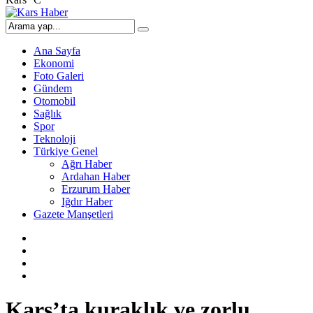
Ana Sayfa
Ekonomi
Foto Galeri
Gündem
Otomobil
Sağlık
Spor
Teknoloji
Türkiye Genel
Ağrı Haber
Ardahan Haber
Erzurum Haber
Iğdır Haber
Gazete Manşetleri
Kars’ta kuraklık ve zorlu