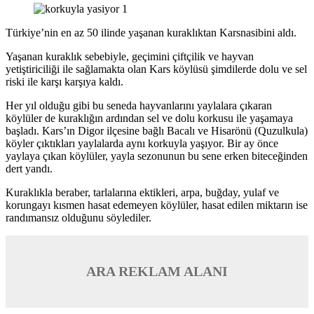
Türkiye’nin en az 50 ilinde yaşanan kuraklıktan Karsnasibini aldı.
Yaşanan kuraklık sebebiyle, geçimini çiftçilik ve hayvan
yetiştiriciliği ile sağlamakta olan Kars köylüsü şimdilerde dolu ve sel
riski ile karşı karşıya kaldı.
Her yıl olduğu gibi bu seneda hayvanlarını yaylalara çıkaran
köylüler de kuraklığın ardından sel ve dolu korkusu ile yaşamaya
başladı. Kars’ın Digor ilçesine bağlı Bacalı ve Hisarönü (Quzulkula)
köyler çıktıkları yaylalarda aynı korkuyla yaşıyor. Bir ay önce
yaylaya çıkan köylüler, yayla sezonunun bu sene erken biteceğinden
dert yandı.
Kuraklıkla beraber, tarlalarına ektikleri, arpa, buğday, yulaf ve
korungayı kısmen hasat edemeyen köylüler, hasat edilen miktarın ise
randımansız olduğunu söylediler.
ARA REKLAM ALANI