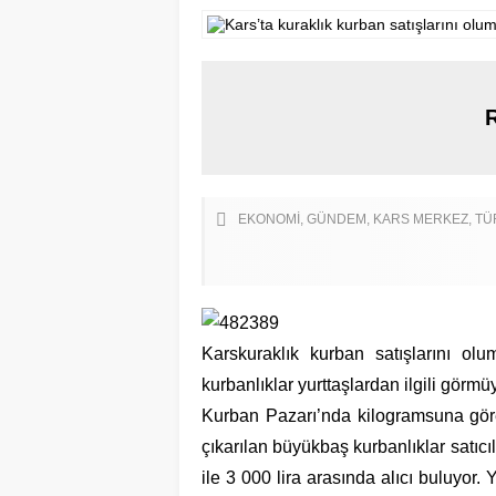
EKONOMI
GÜNDEM
KARS MERKEZ
TÜ
Karskuraklık kurban satışlarını olu
kurbanlıklar yurttaşlardan ilgili görmü
Kurban Pazarı’nda kilogramsuna göre
çıkarılan büyükbaş kurbanlıklar satıcıl
ile 3 000 lira arasında alıcı buluyor