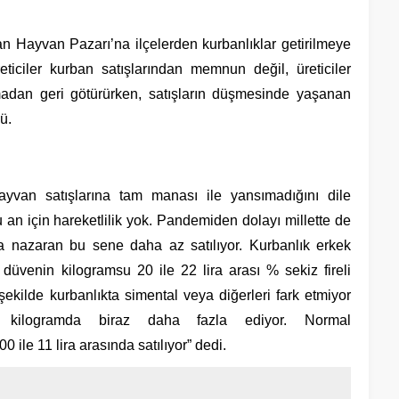
n Hayvan Pazarı’na ilçelerden kurbanlıklar getirilmeye
eticiler kurban satışlarından memnun değil, üreticiler
tmadan geri götürürken, satışların düşmesinde yaşanan
ü.
yvan satışlarına tam manası ile yansımadığını dile
 an için hareketlilik yok. Pandemiden dolayı millette de
a nazaran bu sene daha az satılıyor. Kurbanlık erkek
 düvenin kilogramsu 20 ile 22 lira arası % sekiz fireli
şekilde kurbanlıkta simental veya diğerleri fark etmiyor
 kilogramda biraz daha fazla ediyor. Normal
 ile 11 lira arasında satılıyor” dedi.