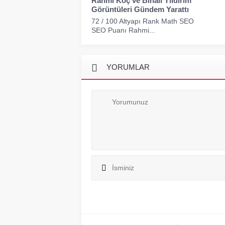
Rahmi Koç ve Binali Yıldırım
Görüntüleri Gündem Yarattı
72 / 100 Altyapı Rank Math SEO
SEO Puanı Rahmi...
YORUMLAR