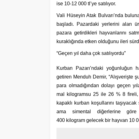
ise 10-12 000 tl’ye satılıyor.
Vali Hüseyin Atak Bulvarı’nda buluna
başladı. Pazardaki yerlerini alan ür
pazara getirdikleri hayvanlarını sa
kuraklığında etken olduğunu ileri sürd
“Geçen yıl daha çok satılıyordu”
Kurban Pazarı’ndaki yoğunluğun ha
getiren Menduh Demir, “Alışverişte şu
para olmadığından dolayı geçen yıl
mal kilogramsu 25 ile 26 % 8 fireli,
kapaklı kurban koşullarını taşıyacak 
ama simental diğerlerine göre
400 kilogram gelecek bir hayvan 10 000