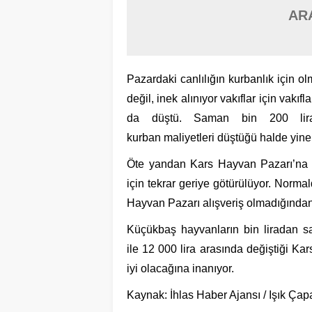
AR
Pazardaki canlılığın kurbanlık için ol
değil, inek alınıyor vakıflar için vakıfl
da düştü. Saman bin 200 lira,
kurban maliyetleri düştüğü halde yine d
Öte yandan Kars Hayvan Pazarı’na sa
için tekrar geriye götürülüyor. Nor
Hayvan Pazarı alışveriş olmadığından 
Küçükbaş hayvanların bin liradan sa
ile 12 000 lira arasında değiştiği Kar
iyi olacağına inanıyor.
Kaynak: İhlas Haber Ajansı / Işık Ça