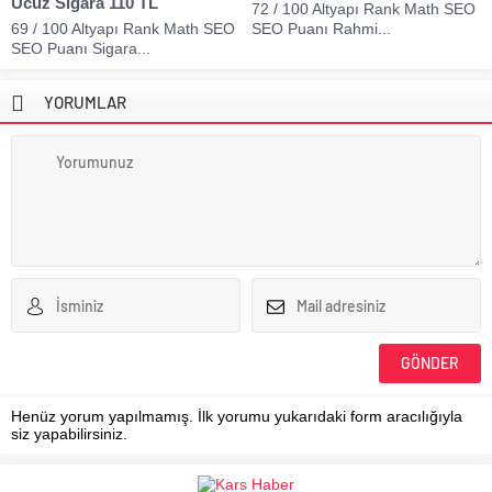
Ucuz Sigara 110 TL
72 / 100 Altyapı Rank Math SEO
69 / 100 Altyapı Rank Math SEO
SEO Puanı Rahmi...
SEO Puanı Sigara...
YORUMLAR
Henüz yorum yapılmamış. İlk yorumu yukarıdaki form aracılığıyla
siz yapabilirsiniz.