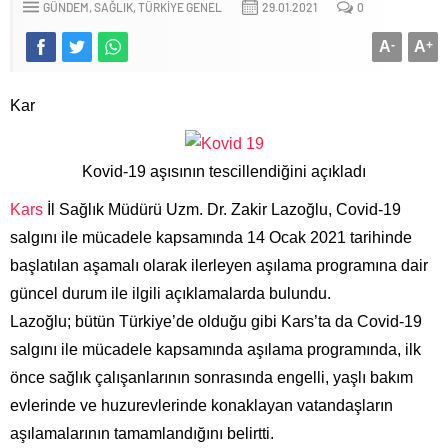
GÜNDEM
SAĞLIK
TÜRKIYE GENEL
29.01.2021
0
A
-
A
+
Kar
Kovid-19 aşısının tescillendiğini açıkladı
Kars
İl Sağlık Müdürü Uzm. Dr. Zakir Lazoğlu, Covid-19
salgını ile mücadele kapsamında 14 Ocak 2021 tarihinde
başlatılan aşamalı olarak ilerleyen aşılama programına dair
güncel durum ile ilgili açıklamalarda bulundu.
Lazoğlu; bütün Türkiye’de olduğu gibi Kars’ta da Covid-19
salgını ile mücadele kapsamında aşılama programında, ilk
önce sağlık çalışanlarının sonrasında engelli, yaşlı bakım
evlerinde ve huzurevlerinde konaklayan vatandaşların
aşılamalarının tamamlandığını belirtti.