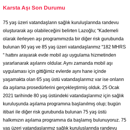
Karsta Aşı Son Durumu
75 yaş üzeri vatandaşların sağlık kuruluşlarında randevu
oluşturarak aşı olabileceğini belirten Lazoğlu; “Kademeli
olarak ilerleyen aşı programımızda bir diğer risk gurubunda
bulunan 90 yaş ve 85 yaş üzeri vatandaşlarımız “182 MHRS
“ hattını arayarak evde mobil aşı uygulama hizmetinden
yararlanarak aşılarını oldular. Aynı zamanda mobil aşı
uygulaması için gittiğimiz evlerde aynı hane içinde
yaşamakta olan 65 yaş üstü vatandaşlarımız var ise onların
da aşılama prosedürlerini gerçekleştirmiş olduk. 25 Ocak
2021 tarihinde 80 yaş üstündeki vatandaşlarımız için sağlık
kuruluşunda aşılama programına başlanılmış olup; bugün
itibari ile diğer risk gurubunda bulunan 75 yaş üstü
halkımızın aşılama programına da başlamış bulunuyoruz. 75
yaş üzeri vatandaşlarımız sağlık kuruluşlarında randevu