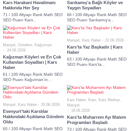
Kars Harakani Havalimanı
Sarıkamış’a Bağlı Köyler ve
Hakkında Her Şey
Yaygın Soyadları
71 / 100 Altyapı Rank Math SEO
66 / 100 Altyapı Rank Math SEO
SEO Puanı Kars...
SEO Puanı Sarıkamış’a...
Manşet
,
Kars Haber
22.06.2026
Manşet
,
Gündem
,
Kağızman
Kars’ta Yaz Başkadır | Kars
24.06.2026
Haber
Kağızman Köyleri ve En Çok
63 / 100 Altyapı Rank Math SEO
Kullanılan Soyadları | Kars
SEO Puanı Kars’ta...
Haber
61 / 100 Altyapı Rank Math SEO
SEO Puanı Kağızman’ın...
Kars Haber
,
Kars
,
Kars Merkez
,
Manşet
,
Kars Haber
20.06.2026
Manşet
18.06.2026
Esenyurt’taki Karslılar
Hakkındaki Açıklama Gündem
Kars’ta Muharrem Ayı Matem
Oldu
Programları Başladı
65 / 100 Altyapı Rank Math SEO
73 / 100 Altyapı Rank Math SEO