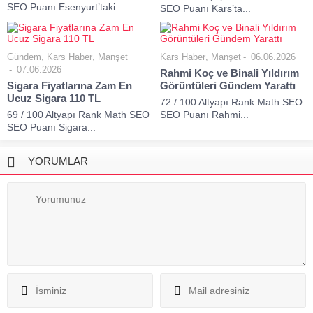
SEO Puanı Esenyurt’taki...
SEO Puanı Kars’ta...
Gündem
,
Kars Haber
,
Manşet
Kars Haber
,
Manşet
06.06.2026
07.06.2026
Rahmi Koç ve Binali Yıldırım
Sigara Fiyatlarına Zam En
Görüntüleri Gündem Yarattı
Ucuz Sigara 110 TL
72 / 100 Altyapı Rank Math SEO
69 / 100 Altyapı Rank Math SEO
SEO Puanı Rahmi...
SEO Puanı Sigara...
YORUMLAR