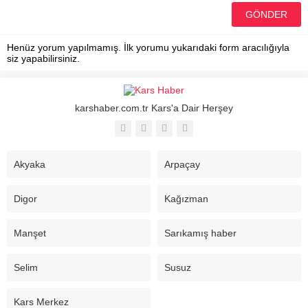
Henüz yorum yapılmamış. İlk yorumu yukarıdaki form aracılığıyla
siz yapabilirsiniz.
karshaber.com.tr Kars'a Dair Herşey
Akyaka
Arpaçay
Digor
Kağızman
Manşet
Sarıkamış haber
Selim
Susuz
Kars Merkez