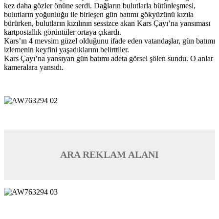
kez daha gözler önüne serdi. Dağların bulutlarla bütünleşmesi,
bulutların yoğunluğu ile birleşen gün batımı gökyüzünü kızıla
bürürken, bulutların kızılının sessizce akan Kars Çayı’na yansıması
kartpostallık görüntüler ortaya çıkardı.
Kars’ın 4 mevsim güzel olduğunu ifade eden vatandaşlar, gün batımı
izlemenin keyfini yaşadıklarını belirttiler.
Kars Çayı’na yansıyan gün batımı adeta görsel şölen sundu. O anlar
kameralara yansıdı.
ARA REKLAM ALANI