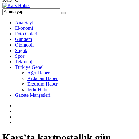
Ana Sayfa
Ekonomi
Foto Galeri
Gündem
Otomobil
Sağlık
Spor
Teknoloji
Türkiye Genel
Ağrı Haber
Ardahan Haber
Erzurum Haber
Iğdır Haber
Gazete Manşetleri
Kars’ta kartpostallık gün