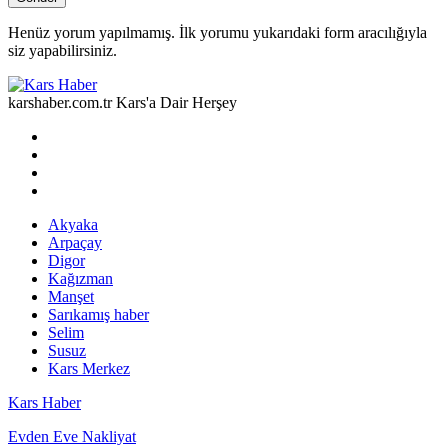
Henüz yorum yapılmamış. İlk yorumu yukarıdaki form aracılığıyla
siz yapabilirsiniz.
karshaber.com.tr Kars'a Dair Herşey
Akyaka
Arpaçay
Digor
Kağızman
Manşet
Sarıkamış haber
Selim
Susuz
Kars Merkez
Kars Haber
Evden Eve Nakliyat