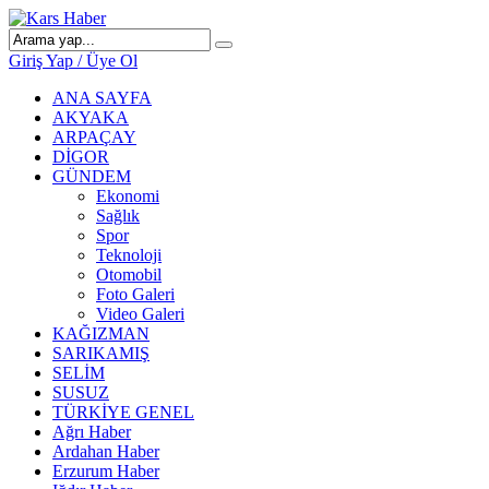
Giriş Yap / Üye Ol
ANA SAYFA
AKYAKA
ARPAÇAY
DİGOR
GÜNDEM
Ekonomi
Sağlık
Spor
Teknoloji
Otomobil
Foto Galeri
Video Galeri
KAĞIZMAN
SARIKAMIŞ
SELİM
SUSUZ
TÜRKİYE GENEL
Ağrı Haber
Ardahan Haber
Erzurum Haber