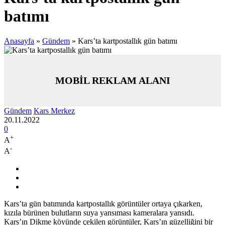
batımı
Anasayfa
»
Gündem
»
Kars’ta kartpostallık gün batımı
MOBİL REKLAM ALANI
Gündem
Kars Merkez
20.11.2022
0
+
A
-
A
Kars’ta gün batımında kartpostallık görüntüler ortaya çıkarken,
kızıla bürünen bulutların suya yansıması kameralara yansıdı.
Kars’ın Dikme köyünde çekilen görüntüler, Kars’ın güzelliğini bir