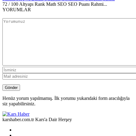
72 / 100 Altyapı Rank Math SEO SEO Puanı Rahmi...
YORUMLAR
Henüz yorum yapılmamış. İlk yorumu yukarıdaki form aracılığıyla
siz yapabilirsiniz.
karshaber.com.tr Kars'a Dair Herşey