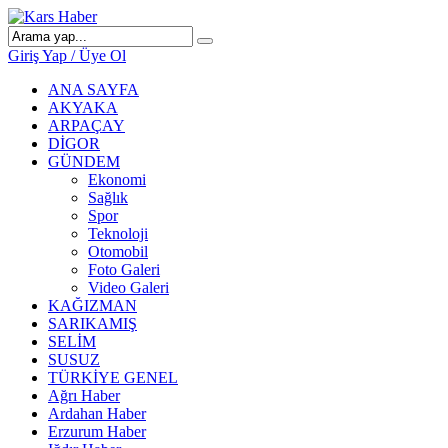
Giriş Yap / Üye Ol
ANA SAYFA
AKYAKA
ARPAÇAY
DİGOR
GÜNDEM
Ekonomi
Sağlık
Spor
Teknoloji
Otomobil
Foto Galeri
Video Galeri
KAĞIZMAN
SARIKAMIŞ
SELİM
SUSUZ
TÜRKİYE GENEL
Ağrı Haber
Ardahan Haber
Erzurum Haber