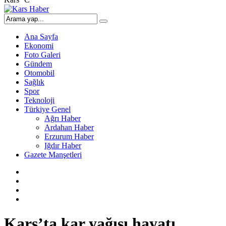
Ana Sayfa
Ekonomi
Foto Galeri
Gündem
Otomobil
Sağlık
Spor
Teknoloji
Türkiye Genel
Ağrı Haber
Ardahan Haber
Erzurum Haber
Iğdır Haber
Gazete Manşetleri
Kars’ta kar yağışı hayatı