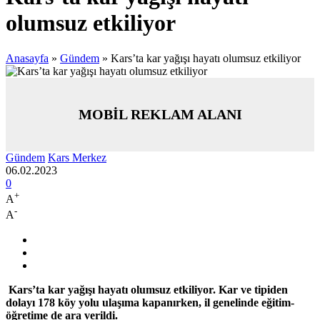
olumsuz etkiliyor
Anasayfa
»
Gündem
»
Kars’ta kar yağışı hayatı olumsuz etkiliyor
MOBİL REKLAM ALANI
Gündem
Kars Merkez
06.02.2023
0
+
A
-
A
Kars’ta kar yağışı hayatı olumsuz etkiliyor. Kar ve tipiden
dolayı 178 köy yolu ulaşıma kapanırken, il genelinde eğitim-
öğretime de ara verildi.