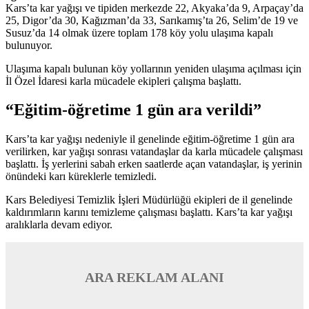
Kars’ta kar yağışı ve tipiden merkezde 22, Akyaka’da 9, Arpaçay’da
25, Digor’da 30, Kağızman’da 33, Sarıkamış’ta 26, Selim’de 19 ve
Susuz’da 14 olmak üzere toplam 178 köy yolu ulaşıma kapalı
bulunuyor.
Ulaşıma kapalı bulunan köy yollarının yeniden ulaşıma açılması için
İl Özel İdaresi karla mücadele ekipleri çalışma başlattı.
“Eğitim-öğretime 1 gün ara verildi”
Kars’ta kar yağışı nedeniyle il genelinde eğitim-öğretime 1 gün ara
verilirken, kar yağışı sonrası vatandaşlar da karla mücadele çalışması
başlattı. İş yerlerini sabah erken saatlerde açan vatandaşlar, iş yerinin
önündeki karı küreklerle temizledi.
Kars Belediyesi Temizlik İşleri Müdürlüğü ekipleri de il genelinde
kaldırımların karını temizleme çalışması başlattı. Kars’ta kar yağışı
aralıklarla devam ediyor.
ARA REKLAM ALANI