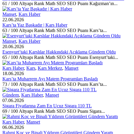
61 / 100 Altyapı Rank Math SEO SEO Puanı Kağızman’ın...
Manşet
,
Kars Haber
22.06.2026
Kars’ta Yaz Başkadır | Kars Haber
63 / 100 Altyapı Rank Math SEO SEO Puanı Kars’ta...
Manşet
,
Kars Haber
20.06.2026
Esenyurt’taki Karslılar Hakkındaki Açıklama Gündem Oldu
65 / 100 Altyapı Rank Math SEO SEO Puanı Esenyurt’taki...
Kars Haber
,
Kars
,
Kars Merkez
,
Manşet
18.06.2026
Kars’ta Muharrem Ayı Matem Programları Başladı
73 / 100 Altyapı Rank Math SEO SEO Puanı Kars’ta...
Gündem
,
Kars Haber
,
Manşet
07.06.2026
Sigara Fiyatlarına Zam En Ucuz Sigara 110 TL
69 / 100 Altyapı Rank Math SEO SEO Puanı Sigara...
Kars Haber
,
Manşet
06.06.2026
Rahmi Koç ve Binali Yıldırım Görüntüleri Gündem Yarattı