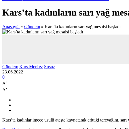
Kars’ta kadınların sarı yağ mesa
Anasayfa
»
Gündem
»
Kars’ta kadınların sarı yağ mesaisi başladı
Gündem
Kars Merkez
Susuz
23.06.2022
0
+
A
-
A
Kars’ta kadınlar imece usulü ateşte kaynatarak erittiği tereyağını, sa