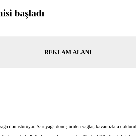
isi başladı
REKLAM ALANI
rı yağa dönüştürüyor. Sarı yağa dönüştürülen yağlar, kavanozlara dolduru