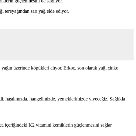
iklerin güçlenmesini de sağlıyor.
iği tereyağından sarı yağ elde ediyor.
 yağın üzerinde köpükleri alıyor. Erkoç, son olarak yağı çinko
etli, haşılımızda, hangelimizde, yemeklerimizde yiyeceğiz. Sağlıkla
ca içeriğindeki K2 vitamini kemiklerin güçlenmesini sağlar.