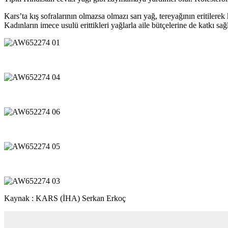
Kars’ta kış sofralarının olmazsa olmazı sarı yağ, tereyağının eritilerek
Kadınların imece usulü erittikleri yağlarla aile bütçelerine de katkı sağl
Kaynak : KARS (İHA) Serkan Erkoç