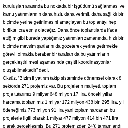
kuruluşları arasında bu noktada bir işgüdümü sağlanması ve
kamu yatırımlarının daha hızlı, daha verimli, daha sağlıklı bir
biçimde yerine getirilmesini amaçlayan bu toplantıyı hep
birlikte icra etmiş olacağız. Daha önce toplantılarda ifade
ettiğim gibi burada yaptığımız yatırımları zamanında, hızlı bir
biçimde mevsim şartlarını da gözeterek yerine getirmekle
görevli olmakla beraber bir taraftan da bu yatırımların
gerçekleştirilmesi aşamasında çeşitli koordinasyonlar
oluşabilmektedir” dedi.
Öksüz, “Bizim il yatırım takip sisteminde dönemsel olarak 8
sektörde 271 projemiz var. Bu projelerin maliyeti, toplam
proje tutarımız 9 milyar 648 milyon 17 lira, önceki yıllar
harcama toplamımız 1 milyar 172 milyon 438 bin 295 lira, yıl
ödeneğimiz 773 milyon 91 lira yani toplam harcanan bu
projelerle ilgili olarak 1 milyar 477 milyon 414 bin 471 lira
olarak gerçekleşmiş. Bu 271 projemizden 24’ü tamamlandı.