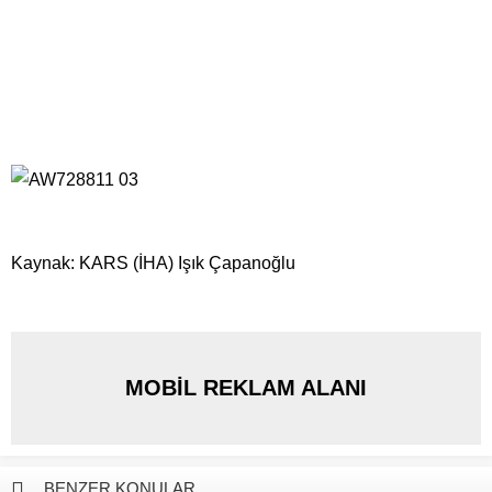
Kaynak: KARS (İHA) Işık Çapanoğlu
MOBİL REKLAM ALANI
BENZER KONULAR