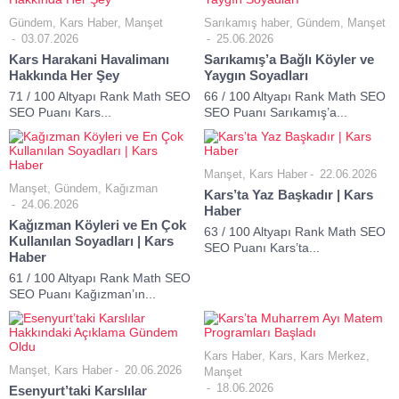
Gündem
,
Kars Haber
,
Manşet
Sarıkamış haber
,
Gündem
,
Manşet
03.07.2026
25.06.2026
Kars Harakani Havalimanı
Sarıkamış’a Bağlı Köyler ve
Hakkında Her Şey
Yaygın Soyadları
71 / 100 Altyapı Rank Math SEO
66 / 100 Altyapı Rank Math SEO
SEO Puanı Kars...
SEO Puanı Sarıkamış’a...
Manşet
,
Kars Haber
22.06.2026
Manşet
,
Gündem
,
Kağızman
Kars’ta Yaz Başkadır | Kars
24.06.2026
Haber
Kağızman Köyleri ve En Çok
63 / 100 Altyapı Rank Math SEO
Kullanılan Soyadları | Kars
SEO Puanı Kars’ta...
Haber
61 / 100 Altyapı Rank Math SEO
SEO Puanı Kağızman’ın...
Kars Haber
,
Kars
,
Kars Merkez
,
Manşet
,
Kars Haber
20.06.2026
Manşet
18.06.2026
Esenyurt’taki Karslılar