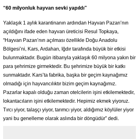
“60 milyonluk hayvan sevki yapıldı”
Yaklaşık 1 aylık karantinanın ardından Hayvan Pazarı’nın
açıldığını ifade eden hayvan üreticisi Resul Topkaya,
“Hayvan Pazarı’nın açılması özellikle Doğu Anadolu
Bölgesi’ni, Kars, Ardahan, Iğdır tarafında büyük bir etkisi
bulunmaktadır. Bugün itibarıyla yaklaşık 60 milyona yakın bir
para şehrimize girmektedir. Bu şehrimize büyük bir katkı
sunmaktadır. Kars’ta fabrika, başka bir geçim kaynağımız
olmadığı için hayvancılıktır bizim geçim kaynağımız.
Pazarlar kapalı olduğu zaman otelcilerin işini etkilemektedir,
lokantacıların işini etkilemektedir. Hepimiz ekmek yiyoruz.
Tırcı yiyor, talaşçı yiyor, tarımcı yiyor, aldığımız köylüler yiyor
yani bu genelleme olarak aslında bir döngüdür” dedi.