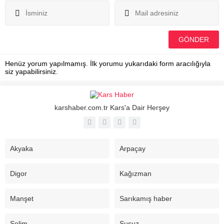
Henüz yorum yapılmamış. İlk yorumu yukarıdaki form aracılığıyla
siz yapabilirsiniz.
karshaber.com.tr Kars'a Dair Herşey
Akyaka
Arpaçay
Digor
Kağızman
Manşet
Sarıkamış haber
Selim
Susuz