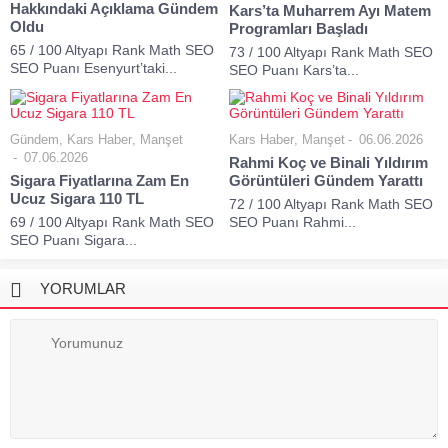
Hakkındaki Açıklama Gündem
Kars’ta Muharrem Ayı Matem
Oldu
Programları Başladı
65 / 100 Altyapı Rank Math SEO
73 / 100 Altyapı Rank Math SEO
SEO Puanı Esenyurt’taki...
SEO Puanı Kars’ta...
Gündem
,
Kars Haber
,
Manşet
Kars Haber
,
Manşet
06.06.2026
07.06.2026
Rahmi Koç ve Binali Yıldırım
Sigara Fiyatlarına Zam En
Görüntüleri Gündem Yarattı
Ucuz Sigara 110 TL
72 / 100 Altyapı Rank Math SEO
69 / 100 Altyapı Rank Math SEO
SEO Puanı Rahmi...
SEO Puanı Sigara...
YORUMLAR