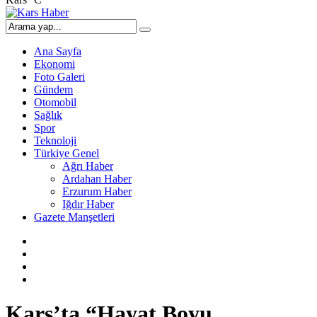
Ana Sayfa
Ekonomi
Foto Galeri
Gündem
Otomobil
Sağlık
Spor
Teknoloji
Türkiye Genel
Ağrı Haber
Ardahan Haber
Erzurum Haber
Iğdır Haber
Gazete Manşetleri
Kars’ta “Hayat Boyu