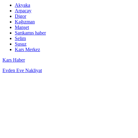
Akyaka
Arpaçay
Digor
Kağızman
Manşet
Sarıkamış haber
Selim
Susuz
Kars Merkez
Kars Haber
Evden Eve Nakliyat