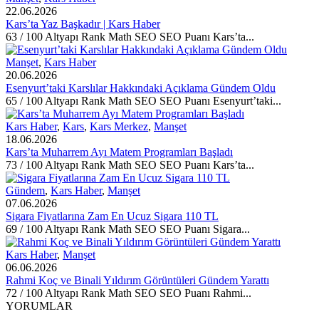
22.06.2026
Kars’ta Yaz Başkadır | Kars Haber
63 / 100 Altyapı Rank Math SEO SEO Puanı Kars’ta...
Manşet
,
Kars Haber
20.06.2026
Esenyurt’taki Karslılar Hakkındaki Açıklama Gündem Oldu
65 / 100 Altyapı Rank Math SEO SEO Puanı Esenyurt’taki...
Kars Haber
,
Kars
,
Kars Merkez
,
Manşet
18.06.2026
Kars’ta Muharrem Ayı Matem Programları Başladı
73 / 100 Altyapı Rank Math SEO SEO Puanı Kars’ta...
Gündem
,
Kars Haber
,
Manşet
07.06.2026
Sigara Fiyatlarına Zam En Ucuz Sigara 110 TL
69 / 100 Altyapı Rank Math SEO SEO Puanı Sigara...
Kars Haber
,
Manşet
06.06.2026
Rahmi Koç ve Binali Yıldırım Görüntüleri Gündem Yarattı
72 / 100 Altyapı Rank Math SEO SEO Puanı Rahmi...
YORUMLAR