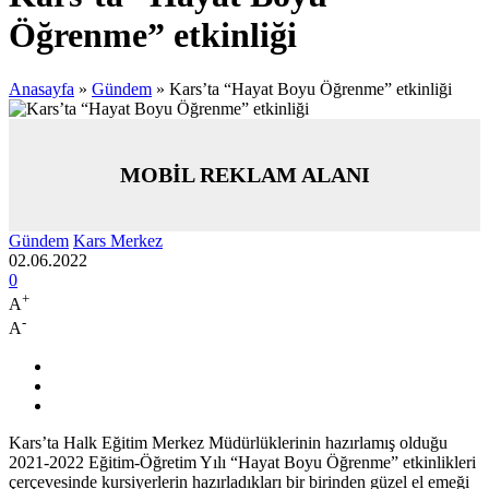
Öğrenme” etkinliği
Anasayfa
»
Gündem
»
Kars’ta “Hayat Boyu Öğrenme” etkinliği
MOBİL REKLAM ALANI
Gündem
Kars Merkez
02.06.2022
0
+
A
-
A
Kars’ta Halk Eğitim Merkez Müdürlüklerinin hazırlamış olduğu
2021-2022 Eğitim-Öğretim Yılı “Hayat Boyu Öğrenme” etkinlikleri
çerçevesinde kursiyerlerin hazırladıkları bir birinden güzel el emeği