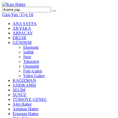
Giriş Yap / Üye Ol
ANA SAYFA
AKYAKA
ARPAÇAY
DİGOR
GÜNDEM
Ekonomi
Sağlık
Spor
Teknoloji
Otomobil
Foto Galeri
Video Galeri
KAĞIZMAN
SARIKAMIŞ
SELİM
SUSUZ
TÜRKİYE GENEL
Ağrı Haber
Ardahan Haber
Erzurum Haber