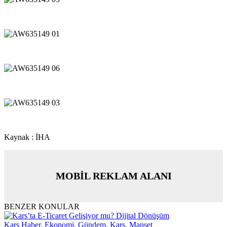
Kaynak : İHA
MOBİL REKLAM ALANI
BENZER KONULAR
Kars Haber
,
Ekonomi
,
Gündem
,
Kars
,
Manşet