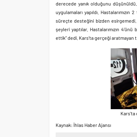
derecede yanık olduğunu düşünüldü. Ho
uygulamaları yapıldı. Hastalarımızın 
süreçte desteğini bizden esirgemedi.
şeyleri yaptılar. Hastalarımızın 4’ünü
ettik” dedi. Kars’ta gerçeği aratmayan 
Kars’ta
Kaynak: İhlas Haber Ajansı