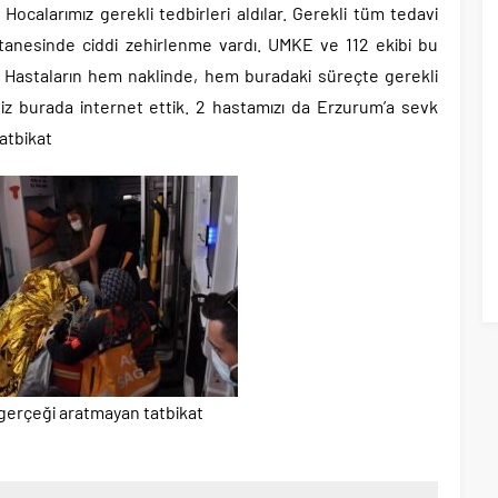
calarımız gerekli tedbirleri aldılar. Gerekli tüm tedavi
2 tanesinde ciddi zehirlenme vardı. UMKE ve 112 ekibi bu
 Hastaların hem naklinde, hem buradaki süreçte gerekli
 biz burada internet ettik. 2 hastamızı da Erzurum’a sevk
tatbikat
 gerçeği aratmayan tatbikat