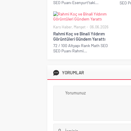
SEO Puanı Esenyurt’taki...
SEO Pu
Kars Haber
,
Manşet
06.06.2026
Rahmi Koç ve Binali Yıldırım
Görüntüleri Gündem Yarattı
72 / 100 Altyapı Rank Math SEO
SEO Puanı Rahmi...
YORUMLAR