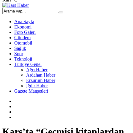
Ana Sayfa
Ekonomi
Foto Galeri
Gündem
Otomobil
Sağlık
Spor
Teknoloji
Türkiye Genel
Ağrı Haber
Ardahan Haber
Erzurum Haber
Iğdır Haber
Gazete Manşetleri
Kars’ta “Geçmişi kitaplardan