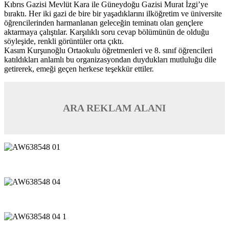
Kıbrıs Gazisi Mevlüt Kara ile Güneydoğu Gazisi Murat İzgi’ye
bıraktı. Her iki gazi de bire bir yaşadıklarını ilköğretim ve üniversite
öğrencilerinden harmanlanan geleceğin teminatı olan gençlere
aktarmaya çalıştılar. Karşılıklı soru cevap bölümünün de olduğu
söyleşide, renkli görüntüler orta çıktı.
Kasım Kurşunoğlu Ortaokulu öğretmenleri ve 8. sınıf öğrencileri
katıldıkları anlamlı bu organizasyondan duydukları mutluluğu dile
getirerek, emeği geçen herkese teşekkür ettiler.
ARA REKLAM ALANI