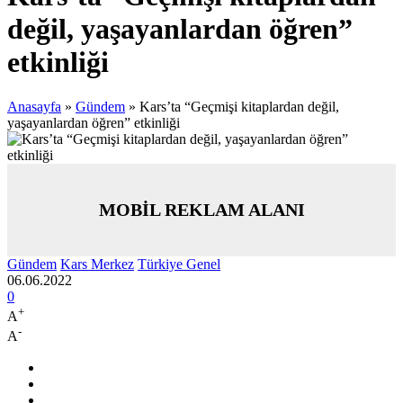
değil, yaşayanlardan öğren”
etkinliği
Anasayfa
»
Gündem
»
Kars’ta “Geçmişi kitaplardan değil,
yaşayanlardan öğren” etkinliği
MOBİL REKLAM ALANI
Gündem
Kars Merkez
Türkiye Genel
06.06.2022
0
+
A
-
A