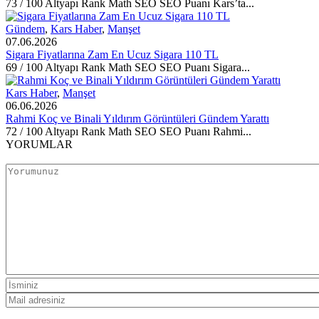
73 / 100 Altyapı Rank Math SEO SEO Puanı Kars’ta...
Gündem
,
Kars Haber
,
Manşet
07.06.2026
Sigara Fiyatlarına Zam En Ucuz Sigara 110 TL
69 / 100 Altyapı Rank Math SEO SEO Puanı Sigara...
Kars Haber
,
Manşet
06.06.2026
Rahmi Koç ve Binali Yıldırım Görüntüleri Gündem Yarattı
72 / 100 Altyapı Rank Math SEO SEO Puanı Rahmi...
YORUMLAR