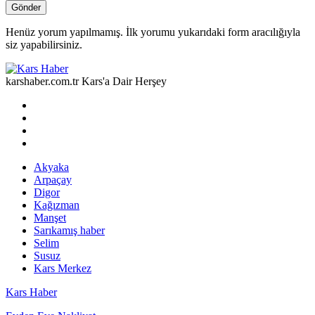
Henüz yorum yapılmamış. İlk yorumu yukarıdaki form aracılığıyla
siz yapabilirsiniz.
karshaber.com.tr Kars'a Dair Herşey
Akyaka
Arpaçay
Digor
Kağızman
Manşet
Sarıkamış haber
Selim
Susuz
Kars Merkez
Kars Haber