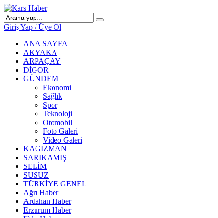
Giriş Yap / Üye Ol
ANA SAYFA
AKYAKA
ARPAÇAY
DİGOR
GÜNDEM
Ekonomi
Sağlık
Spor
Teknoloji
Otomobil
Foto Galeri
Video Galeri
KAĞIZMAN
SARIKAMIŞ
SELİM
SUSUZ
TÜRKİYE GENEL
Ağrı Haber
Ardahan Haber
Erzurum Haber