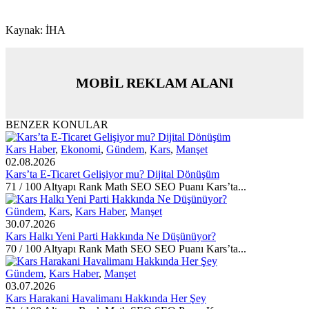
Kaynak: İHA
MOBİL REKLAM ALANI
BENZER KONULAR
Kars Haber
,
Ekonomi
,
Gündem
,
Kars
,
Manşet
02.08.2026
Kars’ta E-Ticaret Gelişiyor mu? Dijital Dönüşüm
71 / 100 Altyapı Rank Math SEO SEO Puanı Kars’ta...
Gündem
,
Kars
,
Kars Haber
,
Manşet
30.07.2026
Kars Halkı Yeni Parti Hakkında Ne Düşünüyor?
70 / 100 Altyapı Rank Math SEO SEO Puanı Kars’ta...
Gündem
,
Kars Haber
,
Manşet
03.07.2026
Kars Harakani Havalimanı Hakkında Her Şey