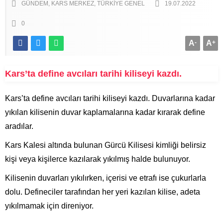
GÜNDEM
KARS MERKEZ
TÜRKIYE GENEL
19.07.2022
0
A
-
A
+
Kars’ta define avcıları tarihi kiliseyi kazdı.
Kars’ta define avcıları tarihi kiliseyi kazdı. Duvarlarına kadar
yıkılan kilisenin duvar kaplamalarına kadar kırarak define
aradılar.
Kars Kalesi altında bulunan Gürcü Kilisesi kimliği belirsiz
kişi veya kişilerce kazılarak yıkılmış halde bulunuyor.
Kilisenin duvarları yıkılırken, içerisi ve etrafı ise çukurlarla
dolu. Defineciler tarafından her yeri kazılan kilise, adeta
yıkılmamak için direniyor.