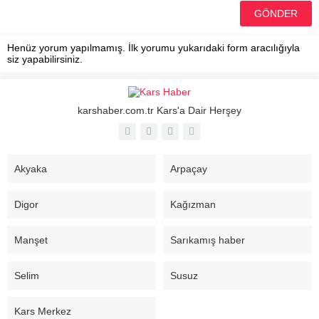
Henüz yorum yapılmamış. İlk yorumu yukarıdaki form aracılığıyla
siz yapabilirsiniz.
karshaber.com.tr Kars'a Dair Herşey
Akyaka
Arpaçay
Digor
Kağızman
Manşet
Sarıkamış haber
Selim
Susuz
Kars Merkez