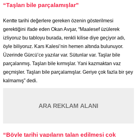
“Taşları bile parçalamışlar”
Kentte tarihi değerlere gereken özenin gösterilmesi
gerektiğini ifade eden Okan Avşar, “Maalesef üzülerek
izliyoruz bu tabloyu burada, renkli kilise diye geçiyor adı,
öyle biliyoruz. Kars Kalesi’nin hemen altında bulunuyor.
Üzerinde Gürcü’ce yazılar var. Sütunlar var. Taşlar bile
parçalanmış. Taşları bile kırmışlar. Yani kazmaktan vaz
geçmişler. Taşları bile parçalamışlar. Geriye çok fazla bir şey
kalmamış” dedi.
ARA REKLAM ALANI
“Böyle tarihi yapıların talan edilmesi çok