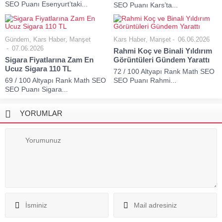
SEO Puanı Esenyurt’taki...
SEO Puanı Kars’ta...
Gündem
,
Kars Haber
,
Manşet
Kars Haber
,
Manşet
06.06.2026
07.06.2026
Rahmi Koç ve Binali Yıldırım
Sigara Fiyatlarına Zam En
Görüntüleri Gündem Yarattı
Ucuz Sigara 110 TL
72 / 100 Altyapı Rank Math SEO
69 / 100 Altyapı Rank Math SEO
SEO Puanı Rahmi...
SEO Puanı Sigara...
YORUMLAR