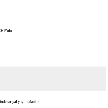
 CHP’nin
çinde sosyal yaşam alanlarının